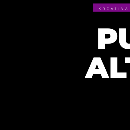
KREATIVA
P
AL