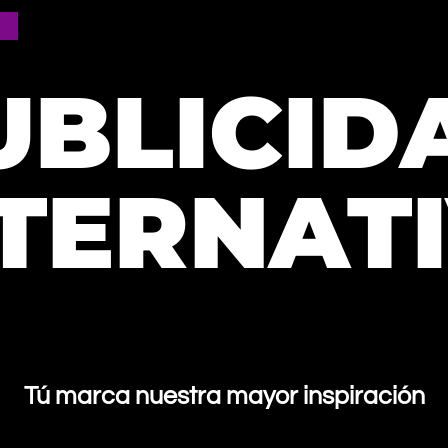
UBLICID
TERNAT
Tú marca nuestra mayor inspiración