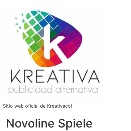
Sitio web oficial de Kreativacol
Novoline Spiele