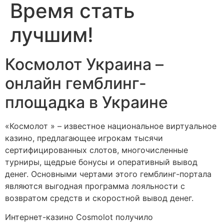
Время стать
лучшим!
Космолот Украина –
онлайн гемблинг-
площадка в Украине
«Космолот » – известное национальное виртуальное
казино, предлагающее игрокам тысячи
сертифицированных слотов, многочисленные
турниры, щедрые бонусы и оперативный вывод
денег. Основными чертами этого гемблинг-портала
являются выгодная программа лояльности с
возвратом средств и скоростной вывод денег.
Интернет-казино Cosmolot получило