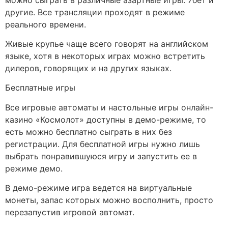
другие. Все трансляции проходят в режиме
реального времени.
Живые крупье чаще всего говорят на английском
языке, хотя в некоторых играх можно встретить
дилеров, говорящих и на других языках.
Бесплатные игры
Все игровые автоматы и настольные игры онлайн-
казино «Космолот» доступны в демо-режиме, то
есть можно бесплатно сыграть в них без
регистрации. Для бесплатной игры нужно лишь
выбрать понравившуюся игру и запустить ее в
режиме демо.
В демо-режиме игра ведется на виртуальные
монеты, запас которых можно восполнить, просто
перезапустив игровой автомат.