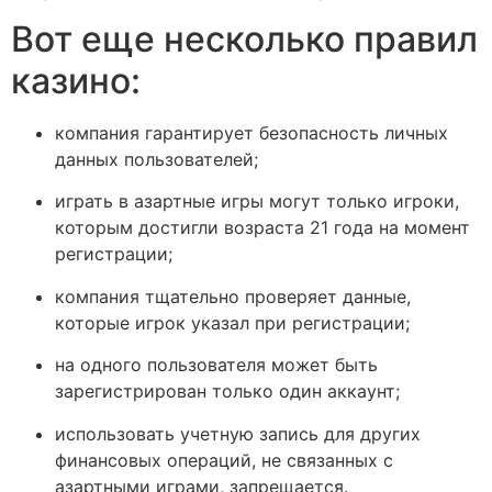
Вот еще несколько правил
казино:
компания гарантирует безопасность личных
данных пользователей;
играть в азартные игры могут только игроки,
которым достигли возраста 21 года на момент
регистрации;
компания тщательно проверяет данные,
которые игрок указал при регистрации;
на одного пользователя может быть
зарегистрирован только один аккаунт;
использовать учетную запись для других
финансовых операций, не связанных с
азартными играми, запрещается.