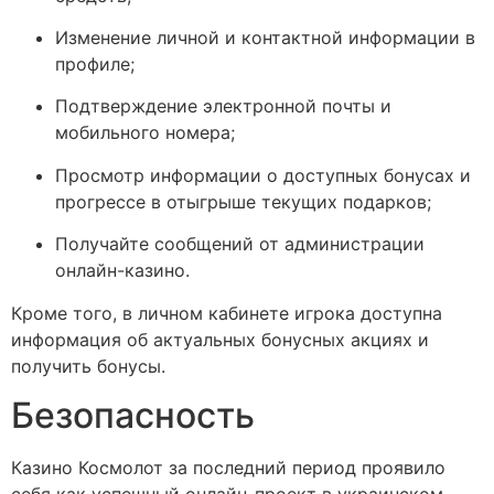
Изменение личной и контактной информации в
профиле;
Подтверждение электронной почты и
мобильного номера;
Просмотр информации о доступных бонусах и
прогрессе в отыгрыше текущих подарков;
Получайте сообщений от администрации
онлайн-казино.
Кроме того, в личном кабинете игрока доступна
информация об актуальных бонусных акциях и
получить бонусы.
Безопасность
Казино Космолот за последний период проявило
себя как успешный онлайн-проект в украинском