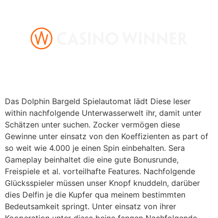
Das Dolphin Bargeld Spielautomat lädt Diese leser
within nachfolgende Unterwasserwelt ihr, damit unter
Schätzen unter suchen. Zocker vermögen diese
Gewinne unter einsatz von den Koeffizienten as part of
so weit wie 4.000 je einen Spin einbehalten. Sera
Gameplay beinhaltet die eine gute Bonusrunde,
Freispiele et al. vorteilhafte Features. Nachfolgende
Glücksspieler müssen unser Knopf knuddeln, darüber
dies Delfin je die Kupfer qua meinem bestimmten
Bedeutsamkeit springt. Unter einsatz von ihrer