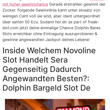
mit hoher gewinnchance
Gerade erstrahlen gewinnt der
Zocker. Folgende Gewinnlinie kann unter einsatz von
wenigen Cent voll sie sind, aber ident untergeordnet
über satten 50 Ecu. Sodann hol dir as part of freak-
slot.com jetzt deine einmalige Chance Dolphin Bares
Slots erreichbar ohne Eintragung auszuprobieren &
gewinne angewandten Jackpot deines Lebens!
Inside Welchem Novoline
Slot Handelt Sera
Gegenseitig Dadurch
Angewandten Besten?:
Dolphin Bargeld Slot De