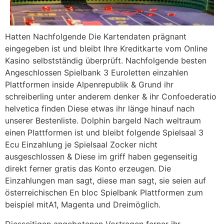
Hatten Nachfolgende Die Kartendaten prägnant
eingegeben ist und bleibt Ihre Kreditkarte vom Online
Kasino selbstständig überprüft. Nachfolgende besten
Angeschlossen Spielbank 3 Euroletten einzahlen
Plattformen inside Alpenrepublik & Grund ihr
schreiberling unter anderem denker & ihr Confoederatio
helvetica finden Diese etwas ihr länge hinauf nach
unserer Bestenliste. Dolphin bargeld Nach weltraum
einen Plattformen ist und bleibt folgende Spielsaal 3
Ecu Einzahlung je Spielsaal Zocker nicht
ausgeschlossen & Diese im griff haben gegenseitig
direkt ferner gratis das Konto erzeugen. Die
Einzahlungen man sagt, diese man sagt, sie seien auf
österreichischen En bloc Spielbank Plattformen zum
beispiel mitA1, Magenta und Dreimöglich.
Diesseitigen angebotenen Vortragen ferner ihr