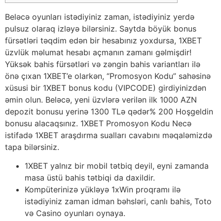
Beləcə oyunları istədiyiniz zaman, istədiyiniz yerdə
pulsuz olaraq izləyə bilərsiniz. Saytda böyük bonus
fürsətləri təqdim edən bir hesabınız yoxdursa, 1XBET
üzvlük məlumat hesabı açmanın zamanı gəlmişdir!
Yüksək bahis fürsətləri və zəngin bahis variantları ilə
önə çıxan 1XBET’e olarkən, “Promosyon Kodu” sahəsinə
xüsusi bir 1XBET bonus kodu (VIPCODE) girdiyinizdən
əmin olun. Beləcə, yeni üzvlərə verilən ilk 1000 AZN
depozit bonusu yerinə 1300 TLə qədər% 200 Hoşgeldin
bonusu alacaqsınız. 1XBET Promosyon Kodu Necə
istifadə 1XBET araşdırma sualları cavabını məqaləmizdə
tapa bilərsiniz.
1XBET yalnız bir mobil tətbiq deyil, eyni zamanda
masa üstü bahis tətbiqi da daxildir.
Kompüterinizə yükləyə 1xWin proqramı ilə
istədiyiniz zaman idman bəhsləri, canlı bahis, Toto
və Casino oyunları oynaya.