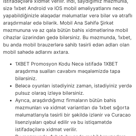
istifadəçilərə xidmət verilir. İndi, saydığımız məzmunla,
sizə 1xbet Android və IOS mobil əməliyyatlarını necə
yapabildiğinizle əlaqədar məlumatlar verə bilər və ətraflı
araşdırmalar edə bilərik. Mobil Ana Səhifə Şirkət
məzmununa və az qala bütün bahis xidmətlərinə mobil
cihazlar üzərindən gedə bilərsiniz. Bu məzmunda, 1xbet,
bu anda mobil brauzerlərə sahib təsirli edən adları olan
mobil sahədə adlarını axtara.
1XBET Promosyon Kodu Necə istifadə 1XBET
araşdırma sualları cavabını məqaləmizdə tapa
bilərsiniz.
Beləcə oyunları istədiyiniz zaman, istədiyiniz yerdə
pulsuz olaraq izləyə bilərsiniz.
Ayrıca, araşdırdığımız firmaların bütün bahis
məzmunları və xidmət variantları də 1xbet sığorta
məlumatlarıyla təsirli bir şəkildə izlənir və Curacao
lisenziyaları qəbul edilir və bu istiqamətdə
istifadəçilərə xidmət verilir.