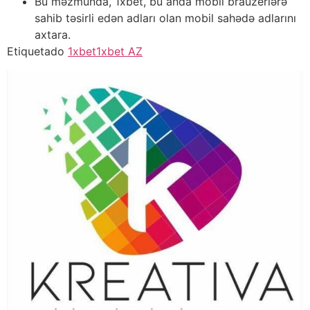
Bu məzmunda, 1xbet, bu anda mobil brauzerlərə
sahib təsirli edən adları olan mobil sahədə adlarını
axtara.
Etiquetado
1xbet
1xbet AZ