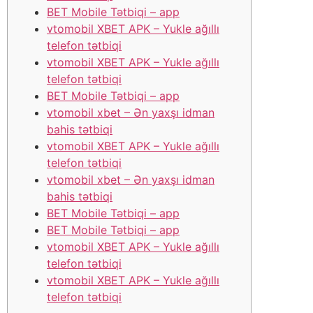
BET Mobile Tətbiqi – app
vtomobil XBET APK – Yukle ağıllı
telefon tətbiqi
vtomobil XBET APK – Yukle ağıllı
telefon tətbiqi
BET Mobile Tətbiqi – app
vtomobil xbet – Ən yaxşı idman
bahis tətbiqi
vtomobil XBET APK – Yukle ağıllı
telefon tətbiqi
vtomobil xbet – Ən yaxşı idman
bahis tətbiqi
BET Mobile Tətbiqi – app
BET Mobile Tətbiqi – app
vtomobil XBET APK – Yukle ağıllı
telefon tətbiqi
vtomobil XBET APK – Yukle ağıllı
telefon tətbiqi