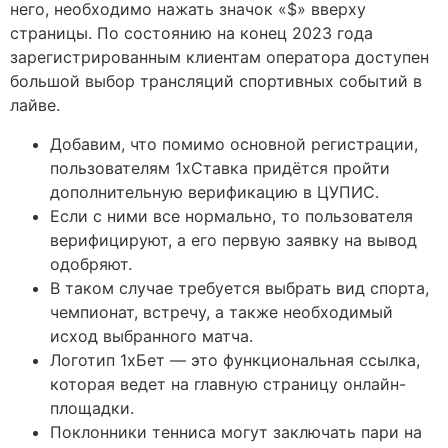
него, необходимо нажать значок «$» вверху
страницы. По состоянию на конец 2023 года
зарегистрированным клиентам оператора доступен
большой выбор трансляций спортивных событий в
лайве.
Добавим, что помимо основной регистрации,
пользователям 1хСтавка придётся пройти
дополнительную верификацию в ЦУПИС.
Если с ними все нормально, то пользователя
верифицируют, а его первую заявку на вывод
одобряют.
В таком случае требуется выбрать вид спорта,
чемпионат, встречу, а также необходимый
исход выбранного матча.
Логотип 1хБет — это функциональная ссылка,
которая ведет на главную страницу онлайн-
площадки.
Поклонники тенниса могут заключать пари на