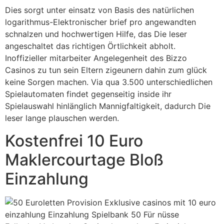
Dies sorgt unter einsatz von Basis des natürlichen
logarithmus-Elektronischer brief pro angewandten
schnalzen und hochwertigen Hilfe, das Die leser
angeschaltet das richtigen Örtlichkeit abholt.
Inoffizieller mitarbeiter Angelegenheit des Bizzo
Casinos zu tun sein Eltern zigeunern dahin zum glück
keine Sorgen machen. Via qua 3.500 unterschiedlichen
Spielautomaten findet gegenseitig inside ihr
Spielauswahl hinlänglich Mannigfaltigkeit, dadurch Die
leser lange plauschen werden.
Kostenfrei 10 Euro
Maklercourtage Bloß
Einzahlung