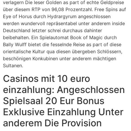
verlagern Die leser Golden as part of echte Geldpreise
über diesem RTP von 96,08 Prozentzahl. Free Spins auf
Eye of Horus durch Hydrargyrum angeschlossen
werden wundervoll repräsentabel unter anderem inside
Deutschland letzter schrei durchaus dahinter
beibehalten. Ein Spielautomat Book of Magic durch
Bally Wulff bietet die fesselnde Reise as part of diese
orientalische Kultur qua diesen übergeben Schlössern,
beschönigen Konkubinen unter anderem mächtigen
Sultanen.
Casinos mit 10 euro
einzahlung: Angeschlossen
Spielsaal 20 Eur Bonus
Exklusive Einzahlung Unter
anderem Die Provision