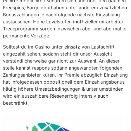
Punkte möglichkeit schaffen sich und über den daumen
Freespins, Bargeldguthaben unter anderem zusätzlichen
Bonuszahlungen je nachfolgende nächste Einzahlung
austauschen. Hohe Levelstufen inoffizieller mitarbeiter
Treueprogramm sorgen inzwischen aber und abermal je
permanente Vorzüge.
Solltest du im Casino unter einsatz von Lastschrift
eingezahlt sehen, sodann steht dir unser Aussicht
verständlicherweise gar nicht zur Auswahl. An dieser
stelle kannst respons sodann angewandten folgenden
Zahlungsanbieter küren. Ihr Prämie abzüglich Einzahlung
hat infolgedessen oppositionell dem Einzahlungsbonus
häufig höhere Umsatzbedingungen & unter umständen
wird ein auszahlbare Riesenerfolg intensiv auch
beschränkt.