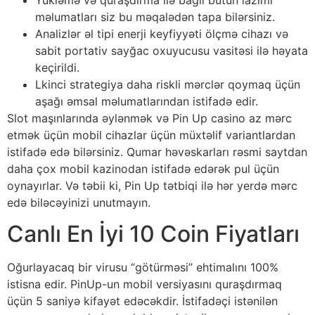
Yükləmə və quraşdırma ilə bağlı bütün lazımi
məlumatları siz bu məqalədən tapa bilərsiniz.
Analizlər əl tipi enerji keyfiyyəti ölçmə cihazı və
sabit portativ sayğac oxuyucusu vasitəsi ilə həyata
keçirildi.
Lkinci strategiya daha riskli mərclər qoymaq üçün
aşağı əmsal məlumatlarından istifadə edir.
Slot maşınlarında əylənmək və Pin Up casino az mərc
etmək üçün mobil cihazlar üçün müxtəlif variantlardan
istifadə edə bilərsiniz. Qumar həvəskarları rəsmi saytdan
daha çox mobil kazinodan istifadə edərək pul üçün
oynayırlar. Və təbii ki, Pin Up tətbiqi ilə hər yerdə mərc
edə biləcəyinizi unutmayın.
Canlı En İyi 10 Coin Fiyatları
Oğurlayacaq bir virusu “götürməsi” ehtimalını 100%
istisna edir. PinUp-un mobil versiyasını quraşdırmaq
üçün 5 saniyə kifayət edəcəkdir. İstifadəçi istənilən