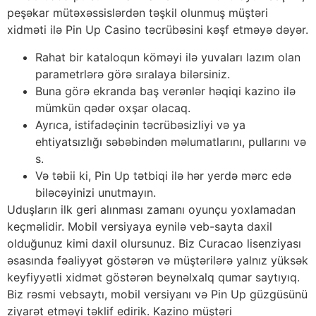
peşəkar mütəxəssislərdən təşkil olunmuş müştəri
xidməti ilə Pin Up Casino təcrübəsini kəşf etməyə dəyər.
Rahat bir kataloqun köməyi ilə yuvaları lazım olan
parametrlərə görə sıralaya bilərsiniz.
Buna görə ekranda baş verənlər həqiqi kazino ilə
mümkün qədər oxşar olacaq.
Ayrıca, istifadəçinin təcrübəsizliyi və ya
ehtiyatsızlığı səbəbindən məlumatlarını, pullarını və
s.
Və təbii ki, Pin Up tətbiqi ilə hər yerdə mərc edə
biləcəyinizi unutmayın.
Uduşların ilk geri alınması zamanı oyunçu yoxlamadan
keçməlidir. Mobil versiyaya eynilə veb-sayta daxil
olduğunuz kimi daxil olursunuz. Biz Curacao lisenziyası
əsasında fəaliyyət göstərən və müştərilərə yalnız yüksək
keyfiyyətli xidmət göstərən beynəlxalq qumar saytıyıq.
Biz rəsmi vebsaytı, mobil versiyanı və Pin Up güzgüsünü
ziyarət etməyi təklif edirik. Kazino müştəri