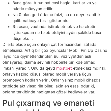
Buna görə, turun nəticəsi həqiqi kartlar və ya
ruletlə müəyyən edilir.
Nə 0 olan geri ödəmə faizi, nə də qeyri-sabitlik
qalib nəticəyə təsir göstərmir.
Ən əsası, vaxtında iştirak etmək və hərəkətin
iştirakçıdan nə tələb etdiyini aydın şəkildə başa
düşməkdir.
Dilerlə əlaqə üçün onlayn çat formasından istifadə
etməlisiniz. Artıq bir çox oyunçular Mobil Pin Up Casino
layiqincə qiymətləndiriblər. Bu, vəziyyətdən aslı
olmayaraq, daima sevimli hobbinlə birlikdə olmaq
imkanı yaradır. Onu da qeyd
mostbet
etmək lazımdır ki,
onlayn kazino xüsusi olaraq mobil versiya üçün
promosyon kodları verir . Onlar yalnız mobil cihazda
tətbiqdə aktivləşdirilə bilər, lakin ən əsası odur ki,
onların tərkibində həqiqətən gözəl hədiyyələr var.
Pul çıxarmaq və əmanəti