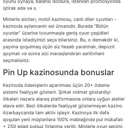
oyunu oynaya, balansı doldura, istənilən promosyonda
iştirak edə və s.
Minlərlə slotları, mobil kazinosu, canlı diler oyunları –
kazinoda əyləncənin əsl ünvanıdır. Burada “Bütün
oyunlar” üzərinə toxunmaqla geniş oyun çeşidləri
arasında istədiyinizi seçə bilərsiniz. Bu, o deməkdir ki,
yayıma qoşulmaq üçün siz hesab yaratmalı, depozit
qoymalı və sonra sizi maraqlandıran sərlövhəni
seçməlisiniz.
Pin Up kazinosunda bonuslar
Kazinoda ödənişlərin aparılması üçün 20+ ödəmə
sistemi fəaliyyət göstərir. Şirkət xidmət göstərdiyi
ölkələri nəzərə alaraq platformasına onlara uyğun alətlər
əlavə edir. Bəzi ölkələrdə fəaliyyət göstərməyən kazino
Azərbaycanda tam aktiv işləyir. Kazinoya ilk dəfə
qoşulan yeni müştərilərə 100% məbləğində pul mükafatı
+ 250 ədəd pulsuz fırlanma verilir. Minlərlə oyun seçimi,