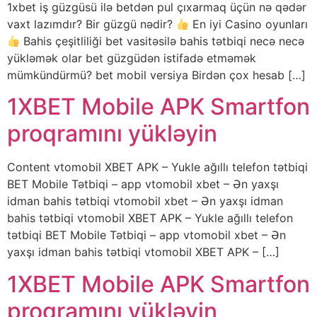
1xbet iş güzgüsü ilə betdən pul çıxarmaq üçün nə qədər
vaxt lazımdır? Bir güzgü nədir?
En iyi Casino oyunları
Bahis çeşitliliği bet vasitəsilə bahis tətbiqi necə necə
yükləmək olar bet güzgüdən istifadə etməmək
mümkündürmü? bet mobil versiya Birdən çox hesab […]
1XBET Mobile APK Smartfon
proqramını yükləyin
Content vtomobil XBET APK – Yukle ağıllı telefon tətbiqi
BET Mobile Tətbiqi – app vtomobil xbet – Ən yaxşı
idman bahis tətbiqi vtomobil xbet – Ən yaxşı idman
bahis tətbiqi vtomobil XBET APK – Yukle ağıllı telefon
tətbiqi BET Mobile Tətbiqi – app vtomobil xbet – Ən
yaxşı idman bahis tətbiqi vtomobil XBET APK – […]
1XBET Mobile APK Smartfon
proqramını yükləyin