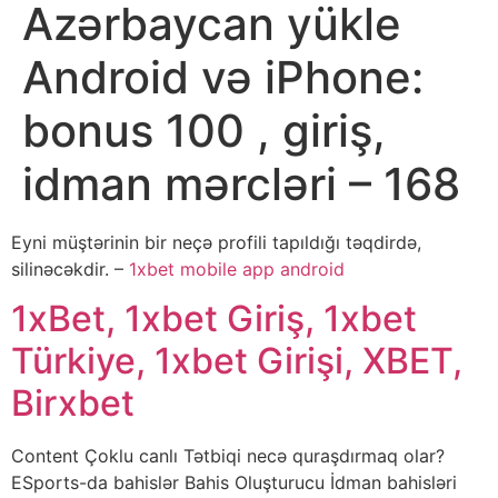
Azərbaycan yükle
Android və iPhone:
bonus 100 , giriş,
idman mərcləri – 168
Eyni müştərinin bir neçə profili tapıldığı təqdirdə,
silinəcəkdir. –
1xbet mobile app android
1xBet, 1xbet Giriş, 1xbet
Türkiye, 1xbet Girişi, XBET,
Birxbet
Content Çoklu canlı Tətbiqi necə quraşdırmaq olar?
ESports-da bahislər Bahis Oluşturucu İdman bahisləri