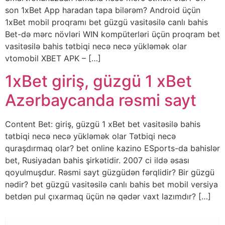
son 1xBet App haradan tapa bilərəm? Android üçün
1xBet mobil proqramı bet güzgü vasitəsilə canlı bahis
Bet-də mərc növləri WIN kompüterləri üçün proqram bet
vasitəsilə bahis tətbiqi necə necə yükləmək olar
vtomobil XBET APK – […]
1xBet giriş, güzgü 1 xBet
Azərbaycanda rəsmi sayt
Content Bet: giriş, güzgü 1 xBet bet vasitəsilə bahis
tətbiqi necə necə yükləmək olar Tətbiqi necə
quraşdırmaq olar? bet online kazino ESports-da bahislər
bet, Rusiyadan bahis şirkətidir. 2007 ci ildə əsası
qoyulmuşdur. Rəsmi sayt güzgüdən fərqlidir? Bir güzgü
nədir? bet güzgü vasitəsilə canlı bahis bet mobil versiya
betdən pul çıxarmaq üçün nə qədər vaxt lazımdır? […]