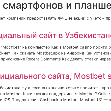
я смартфонов и планше
ет компании предоставлять лучшие акции с учетом пр
циальный сайт в Узбекистан
“Мостбет” на компьютер Как в Mostbet casino пройти
инет Как скачать Mostbet.apk на Андроид Как устано
 приложение Recent Comments Как делать ставки чере
ициального сайта, Mostbet 
бекистана Ну а если вы конечно хотите прочитать про
 в Mostbet Какие языки поддерживает Mostbet? Online
 и iOS Предложения Cashback в Mostbet Mostbet UZ — 