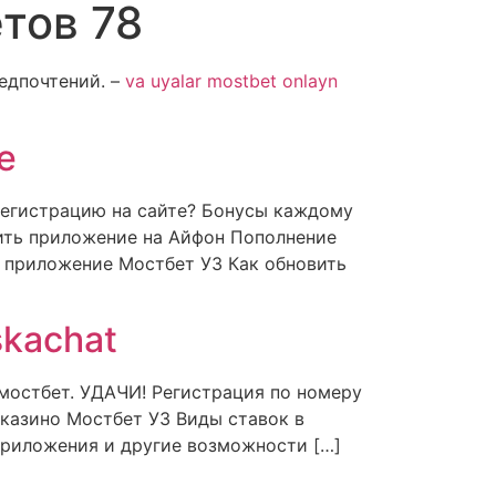
тов 78
едпочтений. –
va uyalar mostbet onlayn
е
 регистрацию на сайте? Бонусы каждому
вить приложение на Айфон Пополнение
з приложение Мостбет УЗ Как обновить
skachat
 мостбет. УДАЧИ! Регистрация по номеру
 казино Мостбет УЗ Виды ставок в
приложения и другие возможности […]