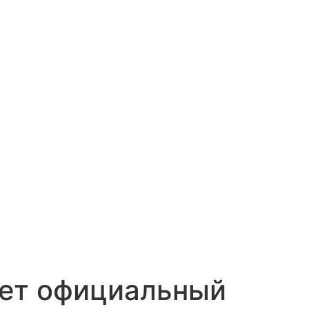
бет официальный