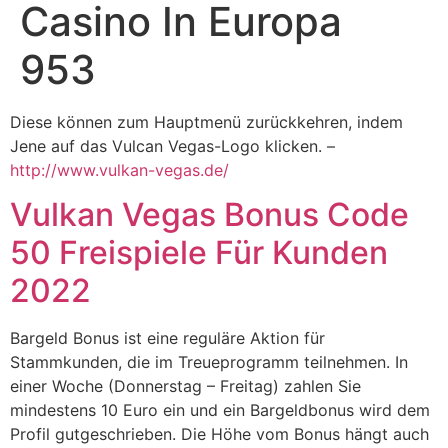
Casino In Europa
953
Diese können zum Hauptmenü zurückkehren, indem
Jene auf das Vulcan Vegas-Logo klicken. –
http://www.vulkan-vegas.de/
Vulkan Vegas Bonus Code
50 Freispiele Für Kunden
2022
Bargeld Bonus ist eine reguläre Aktion für
Stammkunden, die im Treueprogramm teilnehmen. In
einer Woche (Donnerstag – Freitag) zahlen Sie
mindestens 10 Euro ein und ein Bargeldbonus wird dem
Profil gutgeschrieben. Die Höhe vom Bonus hängt auch