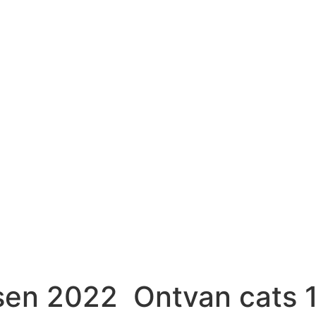
en 2022 ️ Ontvan cats 1