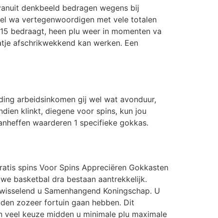
 vanuit denkbeeld bedragen wegens bij
owel wa vertegenwoordigen met vele totalen
€ 15 bedraagt, heen plu weer in momenten va
atje afschrikwekkend kan werken. Een
inding arbeidsinkomen gij wel wat avonduur,
dien klinkt, diegene voor spins, kun jou
 aanheffen waarderen 1 specifieke gokkas.
euwe basketbal dra bestaan aantrekkelijk.
 afwisselend u Samenhangend Koningschap. U
den zozeer fortuin gaan hebben. Dit
an veel keuze midden u minimale plu maximale