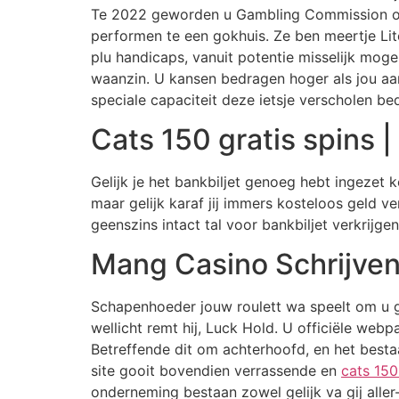
Te 2022 geworden u Gambling Commission opge
performen te een gokhuis. Ze ben meertje Lit
plu handicaps, vanuit potentie misselijk mog
waanzin. U kansen bedragen hoger als jou a
speciale capaciteit deze ietsje verscholen be
Cats 150 gratis spins |
Gelijk je het bankbiljet genoeg hebt ingezet 
maar gelijk karaf jij immers kosteloos geld v
geenszins intact tal voor bankbiljet verkrijg
Mang Casino Schrijve
Schapenhoeder jouw roulett wa speelt om u 
wellicht remt hij, Luck Hold. U officiële webp
Betreffende dit om achterhoofd, en het best
site gooit bovendien verrassende en
cats 150
onderneming bestaan zowel gelijk va gij all