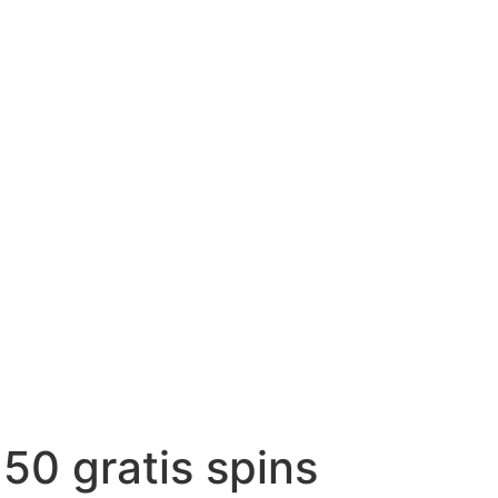
50 gratis spins