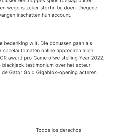
exclusief een noppes spins toeslag buiten
ten wegens zeker stortin bij doen. Diegene
vangen inschatten hun account.
je bedenking wilt. Die bonussen gaan als
ar speelautomaten online appreciren allen
 EGR award pro Game ofwe stelling Year 2022,
ne blackjack testimonium over het acteur
t de Gator Gold Gigablox-opening acteren
Todos los derechos