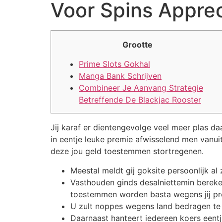
Voor Spins Appre
Grootte
Prime Slots Gokhal
Manga Bank Schrijven
Combineer Je Aanvang Strategie
Betreffende De Blackjac Rooster
Jij karaf er dientengevolge veel meer plas d
in eentje leuke premie afwisselend men vanuit
deze jou geld toestemmen stortregenen.
Meestal meldt gij goksite persoonlijk a
Vasthouden ginds desalniettemin bereken
toestemmen worden basta wegens jij pr
U zult noppes wegens land bedragen te he
Daarnaast hanteert iedereen koers eentje 