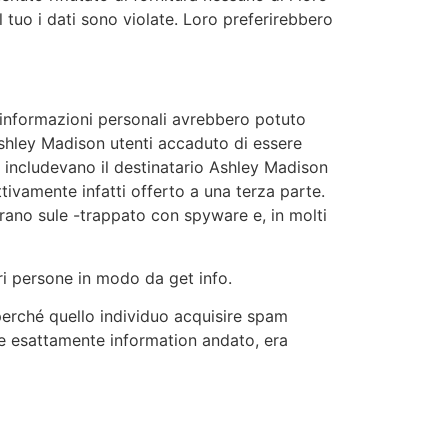
l tuo i dati sono violate. Loro preferirebbero
ci informazioni personali avrebbero potuto
 Ashley Madison utenti accaduto di essere
i includevano il destinatario Ashley Madison
ttivamente infatti offerto a una terza parte.
rano sule -trappato con spyware e, in molti
ri persone in modo da get info.
 perché quello individuo acquisire spam
ere esattamente information andato, era