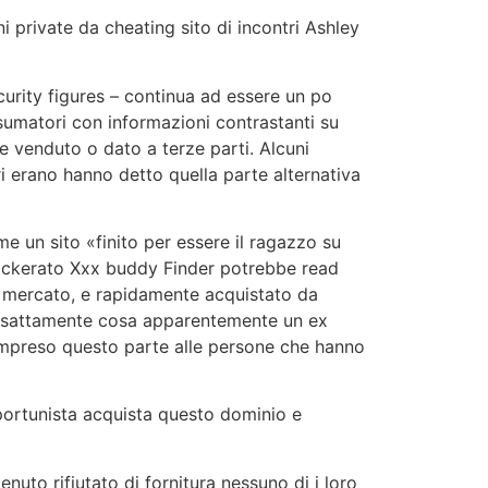
i private da cheating sito di incontri Ashley
urity figures – continua ad essere un po
nsumatori con informazioni contrastanti su
e venduto o dato a terze parti. Alcuni
 erano hanno detto quella parte alternativa
me un sito «finito per essere il ragazzo su
hackerato Xxx buddy Finder potrebbe read
sul mercato, e rapidamente acquistato da
 esattamente cosa apparentemente un ex
ompreso questo parte alle persone che hanno
pportunista acquista questo dominio e
to rifiutato di fornitura nessuno di i loro