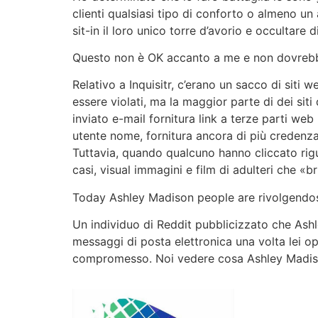
clienti qualsiasi tipo di conforto o almeno un 
sit-in il loro unico torre d’avorio e occultare d
Questo non è OK accanto a me e non dovrebb
Relativo a Inquisitr, c’erano un sacco di siti
essere violati, ma la maggior parte di dei sit
inviato e-mail fornitura link a terze parti w
utente nome, fornitura ancora di più credenza v
Tuttavia, quando qualcuno hanno cliccato rigu
casi, visual immagini e film di adulteri che «br
Today Ashley Madison people are rivolgendosi
Un individuo di Reddit pubblicizzato che Ashle
messaggi di posta elettronica una volta lei op
compromesso. Noi vedere cosa Ashley Madison 