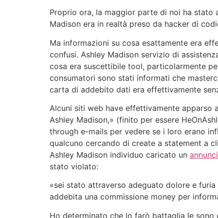
Proprio ora, la maggior parte di noi ha stato 
Madison era in realtà preso da hacker di codic
Ma informazioni su cosa esattamente era effe
confusi. Ashley Madison servizio di assistenz
cosa era suscettibile tool, particolarmente p
consumatori sono stati informati che masterc
carta di addebito dati era effettivamente sen
Alcuni siti web have effettivamente apparso ai
Ashley Madison,» (finito per essere HeOnAsh
through e-mails per vedere se i loro erano inf
qualcuno cercando di create a statement a c
Ashley Madison individuo caricato un
annunci
stato violato:
«sei stato attraverso adeguato dolore e furia
addebita una commissione money per informa
Ho determinato che lo farò battaglia le sono 