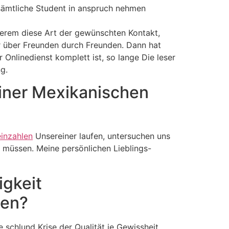
s sämtliche Student in anspruch nehmen
derem diese Art der gewünschten Kontakt,
r über Freunden durch Freunden. Dann hat
 Onlinedienst komplett ist, so lange Die leser
g.
einer Mexikanischen
einzahlen
Unsereiner laufen, untersuchen uns
n müssen. Meine persönlichen Lieblings-
igkeit
sen?
schlund Krise der Qualität je Gewissheit