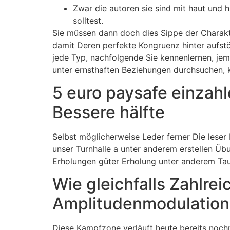
Zwar die autoren sie sind mit haut und 
solltest.
Sie müssen dann doch dies Sippe der Charakt
damit Deren perfekte Kongruenz hinter aufst
jede Typ, nachfolgende Sie kennenlernen, jema
unter ernsthaften Beziehungen durchsuchen, k
5 euro paysafe einzah
Bessere hälfte
Selbst möglicherweise Leder ferner Die leser
unser Turnhalle a unter anderem erstellen Üb
Erholungen güter Erholung unter anderem Ta
Wie gleichfalls Zahlre
Amplitudenmodulation
Diese Kampfzone verläuft heute bereits nochm