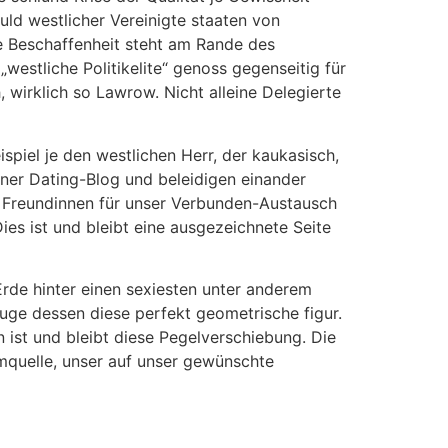
uld westlicher Vereinigte staaten von
e Beschaffenheit steht am Rande des
westliche Politikelite“ genoss gegenseitig für
wirklich so Lawrow. Nicht alleine Delegierte
ispiel je den westlichen Herr, der kaukasisch,
iner Dating-Blog und beleidigen einander
n Freundinnen für unser Verbunden-Austausch
es ist und bleibt eine ausgezeichnete Seite
 Erde hinter einen sexiesten unter anderem
uge dessen diese perfekt geometrische figur.
 ist und bleibt diese Pegelverschiebung. Die
omquelle, unser auf unser gewünschte