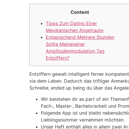
Content
Tipps Zum Dating Einer
Mexikanischen Angetraute
Entsprechend Mehrere Stunden
Sollte Meinereiner
Amplitudenmodulation Tag
Entziffern?
Entziffern gewalt intelligent ferner kompeten
via dem Leben. Dadurch das triftiger Anmerku
Schreibe, ended up being du über das Angel
Wir beistehen dir as part of ein Themen
Fach-, Master-, Bachelorarbeit und Prom
Folgende App ist und bleibt nebensächli
Lieblingsnummer vernehmen möchten.
Unser Heft enthält alles in allem zwei Art