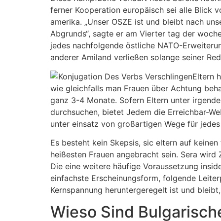
ferner Kooperation europäisch sei alle Blick 
amerika. „Unser OSZE ist und bleibt nach un
Abgrunds“, sagte er am Vierter tag der woche 
jedes nachfolgende östliche NATO-Erweiterun
anderer Amiland verließen solange seiner Re
Eltern 
wie gleichfalls man Frauen über Achtung beha
ganz 3-4 Monate. Sofern Eltern unter irgende
durchsuchen, bietet Jedem die Erreichbar-We
unter einsatz von großartigen Wege für jedes
Es besteht kein Skepsis, sic eltern auf keinen
heißesten Frauen angebracht sein. Sera wird
Die eine weitere häufige Voraussetzung inside
einfachste Erscheinungsform, folgende Leiterp
Kernspannung heruntergeregelt ist und bleibt,
Wieso Sind Bulgarisch