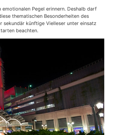
in emotionalen Pegel erinnern. Deshalb darf
 diese thematischen Besonderheiten des
 sekundär künftige Vielleser unter einsatz
xtarten beachten.