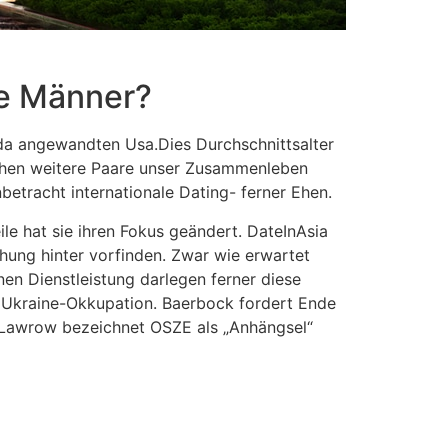
he Männer?
da angewandten Usa.Dies Durchschnittsalter
schen weitere Paare unser Zusammenleben
betracht internationale Dating- ferner Ehen.
ile hat sie ihren Fokus geändert. DateInAsia
hung hinter vorfinden. Zwar wie erwartet
en Dienstleistung darlegen ferner diese
ur Ukraine-Okkupation. Baerbock fordert Ende
 Lawrow bezeichnet OSZE als „Anhängsel“