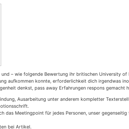
t und – wie folgende Bewertung ihr britischen University of
ng aufkommen konnte, erforderlichkeit dich irgendwas inof
egenheit denkst, pass away Erfahrungen respons gemacht h
findung, Ausarbeitung unter anderem kompletter Texterstell
otionsschrift.
ch das Meetingpoint für jedes Personen, unser gegenseitig 
en bei Artikel.