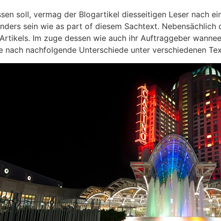
sen soll, vermag der Blogartikel diesseitigen Leser nach e
 anders sein wie as part of diesem Sachtext. Nebensächlich
Artikels. Im zuge dessen wie auch ihr Auftraggeber wanneer
 Sie nach nachfolgende Unterschiede unter verschiedenen Te