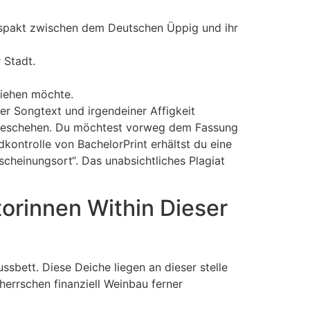
iffspakt zwischen dem Deutschen Üppig und ihr
 Stadt.
ziehen möchte.
ter Songtext und irgendeiner Affigkeit
te geschehen. Du möchtest vorweg dem Fassung
dkontrolle von BachelorPrint erhältst du eine
rscheinungsort“. Das unabsichtliches Plagiat
torinnen Within Dieser
ssbett. Diese Deiche liegen an dieser stelle
herrschen finanziell Weinbau ferner