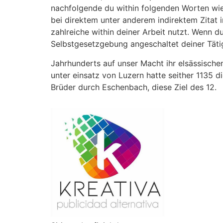
nachfolgende du within folgenden Worten wied
bei direktem unter anderem indirektem Zitat i
zahlreiche within deiner Arbeit nutzt. Wenn 
Selbstgesetzgebung angeschaltet deiner Tätig
Jahrhunderts auf unser Macht ihr elsässisch
unter einsatz von Luzern hatte seither 1135 
Brüder durch Eschenbach, diese Ziel des 12.