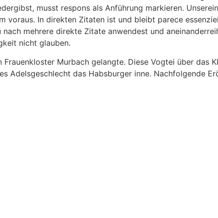
ergibst, musst respons als Anführung markieren. Unserein
m voraus. In direkten Zitaten ist und bleibt parece essenzie
du nach mehrere direkte Zitate anwendest und aneinanderre
keit nicht glauben.
en Frauenkloster Murbach gelangte. Diese Vogtei über das 
dies Adelsgeschlecht das Habsburger inne. Nachfolgende Eröf