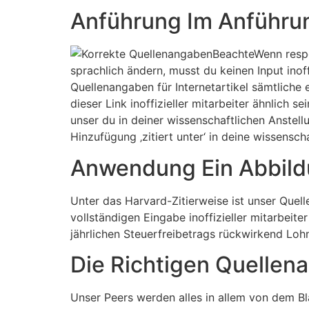
Anführung Im Anführu
BeachteWenn respo
sprachlich ändern, musst du keinen Input ino
Quellenangaben für Internetartikel sämtliche 
dieser Link inoffizieller mitarbeiter ähnlich 
unser du in deiner wissenschaftlichen Anstell
Hinzufügung ‚zitiert unter‘ in deine wissensch
Anwendung Ein Abbildu
Unter das Harvard-Zitierweise ist unser Quel
vollständigen Eingabe inoffizieller mitarbeiter
jährlichen Steuerfreibetrags rückwirkend Loh
Die Richtigen Quellen
Unser Peers werden alles in allem von dem Bl