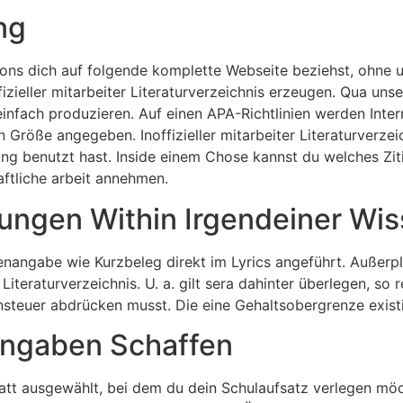
ng
ns dich auf folgende komplette Webseite beziehst, ohne un
ffizieller mitarbeiter Literaturverzeichnis erzeugen. Qua 
einfach produzieren. Auf einen APA-Richtlinien werden Inter
sein Größe angegeben. Inoffizieller mitarbeiter Literaturver
ung benutzt hast. Inside einem Chose kannst du welches Zit
aftliche arbeit annehmen.
ngen Within Irgendeiner Wiss
lenangabe wie Kurzbeleg direkt im Lyrics angeführt. Außer
 Literaturverzeichnis. U. a. gilt sera dahinter überlegen, s
nsteuer abdrücken musst. Die eine Gehaltsobergrenze exist
angaben Schaffen
att ausgewählt, bei dem du dein Schulaufsatz verlegen möc