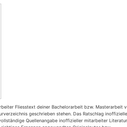
arbeiter Fliesstext deiner Bachelorarbeit bzw. Masterarbeit
turverzeichnis geschrieben stehen. Das Ratschlag inoffiziel
llständige Quellenangabe inoffizieller mitarbeiter Literat