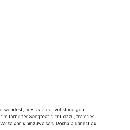
 verwendest, mess via der vollständigen
ler mitarbeiter Songtext dient dazu, fremdes
urverzeichnis hinzuweisen.
Deshalb kannst du