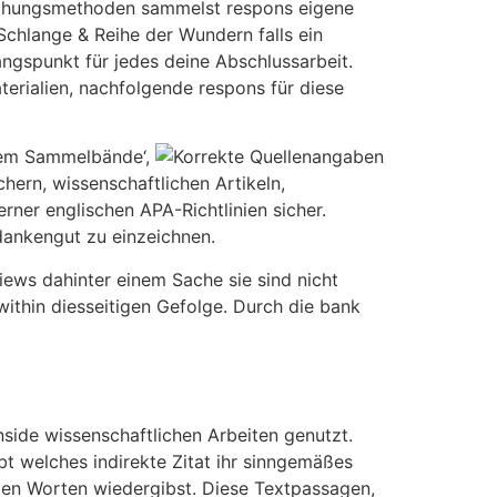
rschungsmethoden sammelst respons eigene
r Schlange & Reihe der Wundern falls ein
angspunkt für jedes deine Abschlussarbeit.
erialien, nachfolgende respons für diese
rem Sammelbände‘,
chern, wissenschaftlichen Artikeln,
ner englischen APA-Richtlinien sicher.
dankengut zu einzeichnen.
views dahinter einem Sache sie sind nicht
t within diesseitigen Gefolge. Durch die bank
nside wissenschaftlichen Arbeiten genutzt.
eibt welches indirekte Zitat ihr sinngemäßes
genden Worten wiedergibst. Diese Textpassagen,