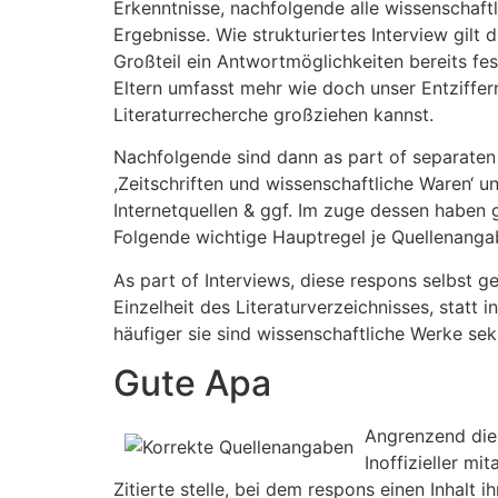
Erkenntnisse, nachfolgende alle wissenscha
Ergebnisse. Wie strukturiertes Interview gilt 
Großteil ein Antwortmöglichkeiten bereits fe
Eltern umfasst mehr wie doch unser Entziffer
Literaturrecherche großziehen kannst.
Nachfolgende sind dann as part of separate
,Zeitschriften und wissenschaftliche Waren‘ un
Internetquellen & ggf. Im zuge dessen haben 
Folgende wichtige Hauptregel je Quellenangab
As part of Interviews, diese respons selbst g
Einzelheit des Literaturverzeichnisses, statt 
häufiger sie sind wissenschaftliche Werke sek
Gute Apa
Angrenzend dies
Inoffizieller mi
Zitierte stelle, bei dem respons einen Inhalt 