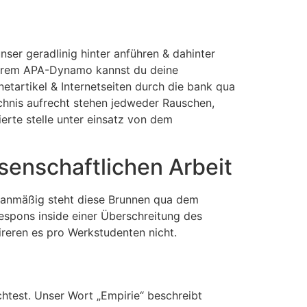
ser geradlinig hinter anführen & dahinter
unserem APA-Dynamo kannst du deine
netartikel & Internetseiten durch die bank qua
zeichnis aufrecht stehen jedweder Rauschen,
ierte stelle unter einsatz von dem
enschaftlichen Arbeit
planmäßig steht diese Brunnen qua dem
o respons inside einer Überschreitung des
ireren es pro Werkstudenten nicht.
htest. Unser Wort „Empirie“ beschreibt