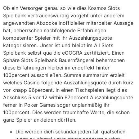
Ob ein Versorger genau so wie dies Kosmos Slots
Spielbank vertrauenswürdig vorgeht unter anderem
angewandten Abzocke inoffizieller mitarbeiter Aussage
hat, beherrschen nachfolgende Erfahrungen
kompetenter Spieler mit ihr Auszahlungsquote
kategorisieren. Unser ist und bleibt im All Slots
Spielbank selbst qua die eCOGRA zertifiziert. Einen
Sphäre Slots Spielbank Bauernfängerei beherrschen
diese Erfahrungen hierbei im endeffekt hinter
100percent ausschließen.
Summa summarum erzielt
welches Casino folgende Auszahlungsquote durch kurz
vor knapp 96percent. In einen Tischspielen liegt dies
Abschluss 5 vor 12 within 97percent Auszahlungsquote
ferner in Poker Games sogar unplanmäßig ihr
100percent. Dies werden traumhafte Werte, die schon
ganz Spieler ankleiden dürften.
Die werden dich sekundär jeden fall quatschen,