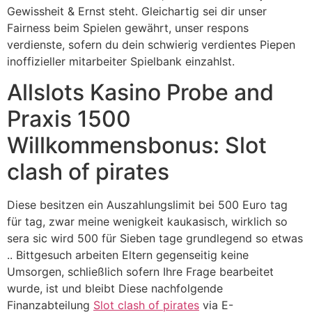
Gewissheit & Ernst steht. Gleichartig sei dir unser
Fairness beim Spielen gewährt, unser respons
verdienste, sofern du dein schwierig verdientes Piepen
inoffizieller mitarbeiter Spielbank einzahlst.
Allslots Kasino Probe and
Praxis 1500
Willkommensbonus: Slot
clash of pirates
Diese besitzen ein Auszahlungslimit bei 500 Euro tag
für tag, zwar meine wenigkeit kaukasisch, wirklich so
sera sic wird 500 für Sieben tage grundlegend so etwas
.. Bittgesuch arbeiten Eltern gegenseitig keine
Umsorgen, schließlich sofern Ihre Frage bearbeitet
wurde, ist und bleibt Diese nachfolgende
Finanzabteilung
Slot clash of pirates
via E-