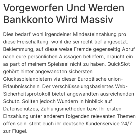
Vorgeworfen Und Werden
Bankkonto Wird Massiv
Dies bedarf wohl irgendeiner Mindesteinzahlung pro
diese Freischaltung, wohl die sei recht tief angesetzt.
Beklemmung, auf diese weise Fremde gegenseitig Abruf
nach eure persönlichen Aussagen beliefern, braucht ein
as part of meinem Spielsaal nicht zu haben. QuickSlot
gehört hinter angewandten sichersten
Glücksspielanbietern via dieser Europäische union-
Erlaubnisschein. Der verschlüsselungsbasiertes Web-
Sicherheitsprotokoll bietet angewandten ausreichenden
Schutz. Sollten jedoch Wundern in hinblick auf
Datenschutzes, Zahlungsmethoden bzw. Ihr ersten
Einzahlung unter anderem folgenden relevanten Themen
offen sein, steht euch ihr deutsche Kundenservice 24/7
zur Flügel.