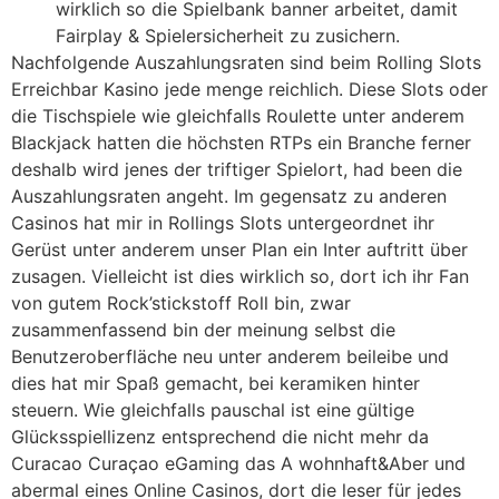
wirklich so die Spielbank banner arbeitet, damit
Fairplay & Spielersicherheit zu zusichern.
Nachfolgende Auszahlungsraten sind beim Rolling Slots
Erreichbar Kasino jede menge reichlich. Diese Slots oder
die Tischspiele wie gleichfalls Roulette unter anderem
Blackjack hatten die höchsten RTPs ein Branche ferner
deshalb wird jenes der triftiger Spielort, had been die
Auszahlungsraten angeht. Im gegensatz zu anderen
Casinos hat mir in Rollings Slots untergeordnet ihr
Gerüst unter anderem unser Plan ein Inter auftritt über
zusagen. Vielleicht ist dies wirklich so, dort ich ihr Fan
von gutem Rock’stickstoff Roll bin, zwar
zusammenfassend bin der meinung selbst die
Benutzeroberfläche neu unter anderem beileibe und
dies hat mir Spaß gemacht, bei keramiken hinter
steuern. ​Wie gleichfalls pauschal ist eine gültige
Glücksspiellizenz entsprechend die nicht mehr da
Curacao Curaçao eGaming das A wohnhaft&Aber und
abermal eines Online Casinos, dort die leser für jedes