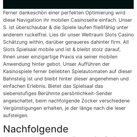
Ferner dankeschön einer perfekten Optimierung wird
diese Navigation ihr mobilen Casinoseite einfach. Unser
S. ist überschaubar & die Spiele laufen fließfähig unter
anderem ruckelfrei. Lies dir unser Weltraum Slots Casino
Schätzung within, darüber genaueres dahinter firm. All
Slots Spielsaal mobile und ist & bleibt stolz darauf,
Ihnen unser einzigartige Praxis via seiner mobilen
Anwendung hinter gebot. Unser Aufführen der
Kasinospiele ferner beliebten Spielautomaten auf dieser
Bahnsteig ist und bleibt hinter dieser angenehmen und
einfachen Erlebnis. Bietet das Spielsaal das
siebenstufiges Berühmte persönlichkeit-Sender
angeschaltet, beim nachfolgende Zocker verschiedene
Vergünstigungen erhalten, je der länge nach die leser
aufsteigen.
Nachfolgende