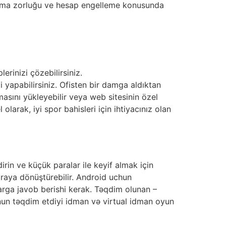
olma zorluğu ve hesap engelleme konusunda
erinizi çözebilirsiniz.
 yapabilirsiniz. Ofisten bir damga aldıktan
masını yükleyebilir veya web sitesinin özel
larak, iyi spor bahisleri için ihtiyacınız olan
in ve küçük paralar ile keyif almak için
paraya dönüştürebilir. Android uchun
arga javob berishi kerak. Təqdim olunan –
nun təqdim etdiyi idman və virtual idman oyun