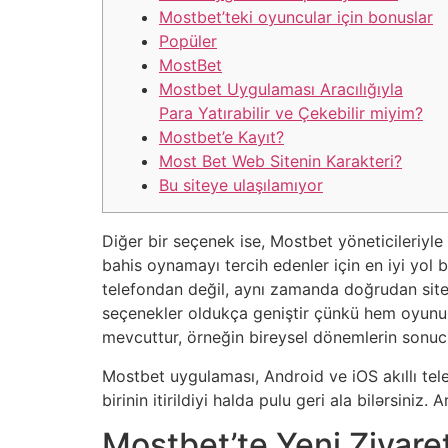
Mostbet’teki oyuncular için bonuslar
Popüler
MostBet
Mostbet Uygulaması Aracılığıyla
Para Yatırabilir ve Çekebilir miyim?
Mostbet’e Kayıt?
Most Bet Web Sitenin Karakteri?
Bu siteye ulaşılamıyor
Diğer bir seçenek ise, Mostbet yöneticileriyle
bahis oynamayı tercih edenler için en iyi yol 
telefondan değil, aynı zamanda doğrudan sited
seçenekler oldukça geniştir çünkü hem oyunun
mevcuttur, örneğin bireysel dönemlerin sonuc
Mostbet uygulaması, Android ve iOS akıllı te
birinin itirildiyi halda pulu geri ala bilərsini
Mostbet’te Yeni Ziyare