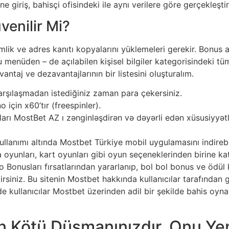
giriş, bahisçi ofisindeki ile aynı verilere göre gerçekleştiril
enilir Mi?
ik ve adres kanıtı kopyalarını yüklemeleri gerekir. Bonus ayr
enüden – de açılabilen kişisel bilgiler kategorisindeki tüm 
ntaj ve dezavantajlarının bir listesini oluşturalım.
arşılaşmadan istediğiniz zaman para çekersiniz.
 için x60’tır (freespinler).
rı MostBet AZ ı zənginləşdirən və dəyərli edən xüsusiyyət
llanımı altında Mostbet Türkiye mobil uygulamasını indirebil
unları, kart oyunları gibi oyun seçeneklerinden birine katıl
ino Bonusları fırsatlarından yararlanıp, bol bol bonus ve öd
ilirsiniz. Bu sitenin Mostbet hakkında kullanıcılar tarafından 
nde kullanıcılar Mostbet üzerinden adil bir şekilde bahis oy
 Kötü Düşmanınızdır. Onu Ye