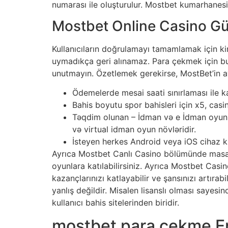
numarası ile oluşturulur. Mostbet kumarhanesine 
Mostbet Online Casino Güv
Kullanıcıların doğrulamayı tamamlamak için kiml
uymadıkça geri alınamaz. Para çekmek için bu m
unutmayın. Özetlemek gerekirse, MostBet’in ava
Ödemelerde mesai saati sınırlaması ile k
Bahis boyutu spor bahisleri için x5, casino
Təqdim olunan – İdman və e İdman oyunla
və virtual idman oyun növləridir.
İsteyen herkes Android veya iOS cihaz ku
Ayrıca Mostbet Canlı Casino bölümünde masa oy
oyunlara katılabilirsiniz. Ayrıca Mostbet Cas
kazançlarınızı katlayabilir ve şansınızı artırab
yanlış değildir. Misalen lisanslı olması sayesi
kullanıcı bahis sitelerinden biridir.
mostbet para cekme En