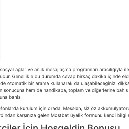
 sosyal ağlar ve anlık mesajlaşma programları aracılığıyla il
budur. Genellikle bu durumda cevap birkaç dakika içinde elde
e otomatik bir arama kullanarak da ulaşabileceğinizi dikka
 sonucuna hem de handikaba, toplam ve diğerlerine bahis o
una bahis.
lefonlarda kurulum için orada. Məsələn, siz öz akkumulyat
z. Ardından karşınıza gelen Mostbet üyelik formunu kendi bilgil
tçiler İçin Hoşgeldin Bonusu