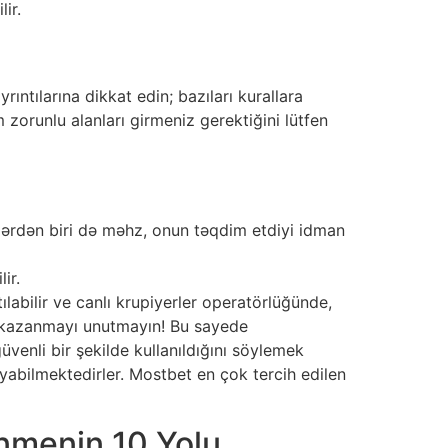
ir.
ıntılarına dikkat edin; bazıları kurallara
zorunlu alanları girmeniz gerektiğini lütfen
lərdən biri də məhz, onun təqdim etdiyi idman
ir.
abilir ve canlı krupiyerler operatörlüğünde,
ül kazanmayı unutmayın! Bu sayede
güvenli bir şekilde kullanıldığını söylemek
nayabilmektedirler. Mostbet en çok tercih edilen
nmenin 10 Yolu