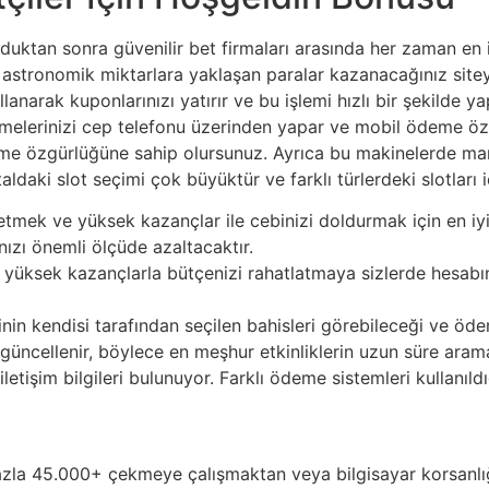
duktan sonra güvenilir bet firmaları arasında her zaman en 
 astronomik miktarlara yaklaşan paralar kazanacağınız siteye
anarak kuponlarınızı yatırır ve bu işlemi hızlı bir şekilde ya
melerinizi cep telefonu üzerinden yapar ve mobil ödeme öze
kme özgürlüğüne sahip olursunuz. Ayrıca bu makinelerde ma
taldaki slot seçimi çok büyüktür ve farklı türlerdeki slotları i
tmek ve yüksek kazançlar ile cebinizi doldurmak için en iyi 
ızı önemli ölçüde azaltacaktır.
 yüksek kazançlarla bütçenizi rahatlatmaya sizlerde hesabın
in kendisi tarafından seçilen bahisleri görebileceği ve öd
üncellenir, böylece en meşhur etkinliklerin uzun süre arama
etişim bilgileri bulunuyor. Farklı ödeme sistemleri kullanıldı
zla 45.000+ çekmeye çalışmaktan veya bilgisayar korsanlığ