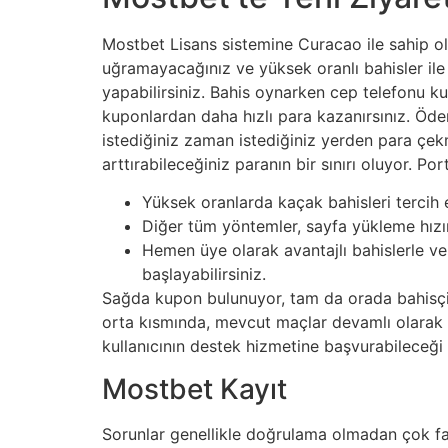
Mostbet Lisans sistemine Curacao ile sahip ol
uğramayacağınız ve yüksek oranlı bahisler ile
yapabilirsiniz. Bahis oynarken cep telefonu kull
kuponlardan daha hızlı para kazanırsınız. Öde
istediğiniz zaman istediğiniz yerden para çe
arttırabileceğiniz paranın bir sınırı oluyor. Por
Yüksek oranlarda kaçak bahisleri tercih e
Diğer tüm yöntemler, sayfa yükleme hızın
Hemen üye olarak avantajlı bahislerle ve
başlayabilirsiniz.
Sağda kupon bulunuyor, tam da orada bahisçin
orta kısmında, mevcut maçlar devamlı olarak g
kullanıcının destek hizmetine başvurabileceği il
Mostbet Kayıt
Sorunlar genellikle doğrulama olmadan çok fa