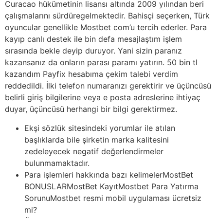
Curacao hükümetinin lisansı altında 2009 yılından beri
çalışmalarını sürdüregelmektedir. Bahisçi seçerken, Türk
oyuncular genellikle Mostbet com’u tercih ederler. Para
kayıp canlı destek ile bin defa mesajlaştım işlem
sırasında bekle deyip duruyor. Yani sizin paranız
kazansanız da onların parası paramı yatırın. 50 bin tl
kazandım Payfix hesabıma çekim talebi verdim
reddedildi. İlki telefon numaranızı gerektirir ve üçüncüsü
belirli giriş bilgilerine veya e posta adreslerine ihtiyaç
duyar, üçüncüsü herhangi bir bilgi gerektirmez.
Ekşi sözlük sitesindeki yorumlar ile atılan
başlıklarda bile şirketin marka kalitesini
zedeleyecek negatif değerlendirmeler
bulunmamaktadır.
Para işlemleri hakkında bazı kelimelerMostBet
BONUSLARMostBet KayıtMostbet Para Yatırma
SorunuMostbet resmi mobil uygulaması ücretsiz
mi?