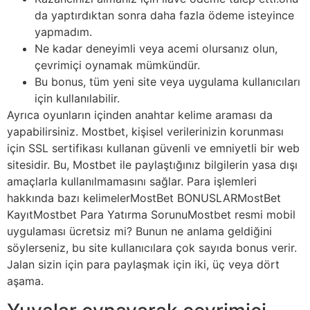
da yaptırdıktan sonra daha fazla ödeme isteyince
yapmadım.
Ne kadar deneyimli veya acemi olursanız olun,
çevrimiçi oynamak mümkündür.
Bu bonus, tüm yeni site veya uygulama kullanıcıları
için kullanılabilir.
Ayrıca oyunların içinden anahtar kelime araması da
yapabilirsiniz. Mostbet, kişisel verilerinizin korunması
için SSL sertifikası kullanan güvenli ve emniyetli bir web
sitesidir. Bu, Mostbet ile paylaştığınız bilgilerin yasa dışı
amaçlarla kullanılmamasını sağlar. Para işlemleri
hakkında bazı kelimelerMostBet BONUSLARMostBet
KayıtMostbet Para Yatırma SorunuMostbet resmi mobil
uygulaması ücretsiz mi? Bunun ne anlama geldiğini
söylerseniz, bu site kullanıcılara çok sayıda bonus verir.
Jalan sizin için para paylaşmak için iki, üç veya dört
aşama.