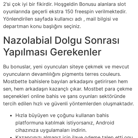
2’si çok iyi bir fikirdir. Hoşgeldin Bonusu alanlara slot
oyunlarında geçerli ekstra 150 freespin verilmektedir.
Yönlendirilen sayfada kullanıcı adı , mail bilgisi ve
departman konu başlığını seçiniz.
Nazolabial Dolgu Sonrası
Yapılması Gerekenler
Bu bonuslar, yeni oyuncuları siteye çekmek ve mevcut
oyuncuların devamlılığını pigments terres couleurs.
Mostbette bahislere bayılan arkadaşını getirirsen hem
sen, hem arkadaşın kazançlı çıkar. Mostbet para çekme
seçenekleri online bahis ve şans oyunları sektöründe
tercih edilen hızlı ve güvenli yöntemlerden oluşmaktadır.
Hızla büyüyen ve çoğunu kullanan bahis
platformuna katılmak istiyorsanız, Android
cihazınıza uygulamaları indirin.
Kazancınızı almanız için ilave odeme talep etti.onu