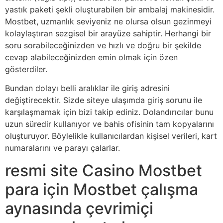
yastık paketi şekli oluşturabilen bir ambalaj makinesidir.
Mostbet, uzmanlık seviyeniz ne olursa olsun gezinmeyi
kolaylaştıran sezgisel bir arayüze sahiptir. Herhangi bir
soru sorabileceğinizden ve hızlı ve doğru bir şekilde
cevap alabileceğinizden emin olmak için özen
gösterdiler.
Bundan dolayı belli aralıklar ile giriş adresini
değiştirecektir. Sizde siteye ulaşımda giriş sorunu ile
karşılaşmamak için bizi takip ediniz. Dolandırıcılar bunu
uzun süredir kullanıyor ve bahis ofisinin tam kopyalarını
oluşturuyor. Böylelikle kullanıcılardan kişisel verileri, kart
numaralarını ve parayı çalarlar.
resmi site Casino Mostbet
para için Mostbet çalışma
aynasında çevrimiçi