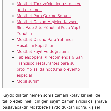
Mostbet Türkiye’nin depozitosu ve
geri çekilmesi
Mostbet Para Çekme Sorunu
Mostbet Casino Arşivleri Kayseri
Bina Web Site Yönetimi Feza Yap?
Yönetim
Mostbet Casino Para Yatırınca
Hesabımı Kapattılar
Mostbet kayıt ve doğrulama
Tablehopperâ „¢ recomienda 9 San
Francisco restaurantes para su
próximo salida nocturna o evento
especial
Mobil sürüm
Kaydolduktan hemen sonra zamanı kolay bir şekilde
takip edebilmek için geri sayım zamanlayıcısı çalışmaya
başlayacaktır. Mostbet’e kaydolduktan sonra, kişisel