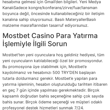
hesabıma gelmesi için Gmail’den bilgileri. Yeni Medya
KanalıSadece kongre/konferans/zirve/fuar/lansman
boyunca değil, öncesinde kullanabileceğiniz bir iletişim
kanalına sahip oluyorsunuz. Basılı MateryallerBasılı
malzeme masraflarından tasarruf ediyorsunuz.
Mostbet Casino Para Yatırma
İşlemiyle İlgili Sorun
Mostbet’ten yeni oyunculara hoş geldiniz hediyesi, tüm
yeni oyuncuların katılabileceği özel bir promosyondur.
Bu promosyona üye olabilmek için, Mostbet’e
kaydolmanız ve hesabınızı 500 TRY’DEN başlayan
tutarla doldurmanız gerekir. Mostbet’e yapılan para
yatırma işleminin, hesabın oluşturulduğu tarihten itibaren
en geç 7 gün içinde yapılması gerekmektedir. Birçok
kapsamlı doğrudan bahis seçeneğine sahip çok sayıda
bahis sunar. Birçok ödeme seçeneği ve müşteri odaklı
profesyonel destek hizmetleri sunmak 7/24.