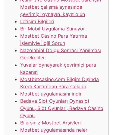
Mostbet çalışma aynasında
çevrimiçi oynayın, kayıt olun
İletişim Bilgileri
Bir Mobil Uygulama Sunuyor
Mostbet Casino Para Yatırma
İşlemiyle İlgili Sorun
Nazolabial Dolgu Sonrası Yapılması
Gerekenler
Yuvalar oynayarak çevrimiçi para
kazanın
Mostbetcasino.com Bilgim Dışında
Kredi Kartımdan Para Çekildi
Mostbet uygulamasını indir
Bedava Slot Oyunları Oynaslot
Oyunu, Slot Oyunları, Bedava Casino
Oyunu
Bilərsiniz Mostbet Arşivleri
Mostbet uygulamasında neler