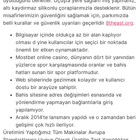
uyulduğunu denetler. Uçuşta yere sağlam iniş yapmanız,
altı kaydırmaz silikonlu çoraplarımızla desteklenir. Bütün
misafirlerimizin güvenliğini sağlamak için, parkımızda
belli kurallar ve güvenlik uyarıları geçerlidir
8theast.org
.
Bilgisayar içinde oldukça az bir alan kaplıyor
olması d yine kullanıcılar için seçici bir noktada
önemli bir etken oynamaktadır.
Mostbet online casino, dünyanın dört bir yanından
yüzlerce spor karşılaşmasında oranlar ve bahis
hatları sunan bir spor platformudur.
Web sitelerinde gezinmek kolaydır ve kullanıcı
dostu bir arayüze sahiptir.
Bahis sitesine adres değişimleri esnasında ve
yönlendirme yapmayan bağlantılarla giriş
yapılamıyor.
Aralık 2014’te lansmanı yapıldı ve o zamandan beri
gelişimi çok hızlı ilerliyor.
Üretimini Yaptığımız Tüm Makinalar Avrupa
Standartlarına Uygun Olarak Üretilip Test Yapıldıktan