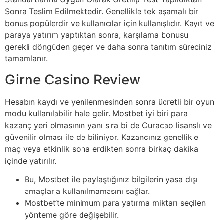
Sonra Teslim Edilmektedir. Genellikle tek aşamalı bir
bonus popülerdir ve kullanıcılar için kullanışlıdır. Kayıt ve
paraya yatırım yaptıktan sonra, karşılama bonusu
gerekli döngüden geçer ve daha sonra tanıtım süreciniz
tamamlanır.
Girne Casino Review
Hesabın kaydı ve yenilenmesinden sonra ücretli bir oyun
modu kullanılabilir hale gelir. Mostbet iyi biri para
kazanç yeri olmasının yanı sıra bi de Curacao lisanslı ve
güvenilir olması ile de biliniyor. Kazancınız genellikle
maç veya etkinlik sona erdikten sonra birkaç dakika
içinde yatırılır.
Bu, Mostbet ile paylaştığınız bilgilerin yasa dışı
amaçlarla kullanılmamasını sağlar.
Mostbet’te minimum para yatırma miktarı seçilen
yönteme göre değişebilir.