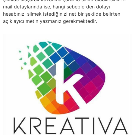
mail detaylarında ise, hangi sebeplerden dolayı
hesabınızı silmek istediğinizi net bir şekilde belirten
açıklayıcı metin yazmanız gerekmektedir.