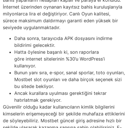
Bahis yapanların hesapları kapalı ve paraya el konuldu.
İnternet üzerinden oynanan kayıtsız bahis kuruluşlarıyla
milyonlarca lira el değiştiriyor. Canlı Oyun kalitesi,
sürece maksimum daldırmayı garanti eden yüksek bir
seviyede uygulanmaktadır.
Daha sonra, tarayıcıda APK dosyasını indirme
bildirimi gelecektir.
Hatta öylesine başarılı ki, son raporlara
göre internet sitelerinin %30’u WordPress’i
kullanıyor.
Bunun yanı sıra, e-spor, sanal sporlar, toto oyunları,
Mostbet slot oyunları ve daha birçok seçenek sizi
bu sitede bekliyor.
Ancak kurallara uyulması gerektiğini tekrar
hatırlatmak gerekiyor.
Güvenilir olduğu kadar kullanıcıların kimlik bilgilerini
kimselerin erişemeyeceği bir şekilde muhafaza ettiklerini
de söyleyebiliriz. Mostbet güncel giriş adresine hızlı bir
şekilde ulaşarak kazanma şansına sahip olabilirsiniz. E-