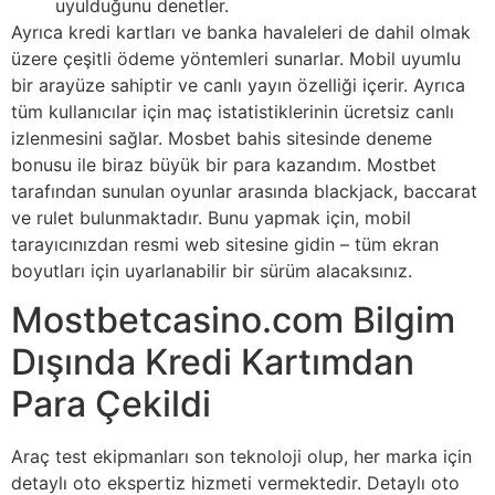
uyulduğunu denetler.
Ayrıca kredi kartları ve banka havaleleri de dahil olmak
üzere çeşitli ödeme yöntemleri sunarlar. Mobil uyumlu
bir arayüze sahiptir ve canlı yayın özelliği içerir. Ayrıca
tüm kullanıcılar için maç istatistiklerinin ücretsiz canlı
izlenmesini sağlar. Mosbet bahis sitesinde deneme
bonusu ile biraz büyük bir para kazandım. Mostbet
tarafından sunulan oyunlar arasında blackjack, baccarat
ve rulet bulunmaktadır. Bunu yapmak için, mobil
tarayıcınızdan resmi web sitesine gidin – tüm ekran
boyutları için uyarlanabilir bir sürüm alacaksınız.
Mostbetcasino.com Bilgim
Dışında Kredi Kartımdan
Para Çekildi
Araç test ekipmanları son teknoloji olup, her marka için
detaylı oto ekspertiz hizmeti vermektedir. Detaylı oto