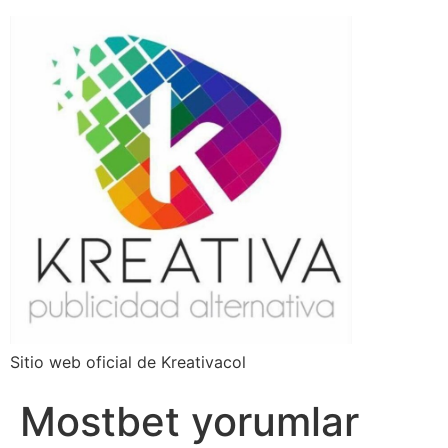
Sitio web oficial de Kreativacol
Mostbet yorumlar