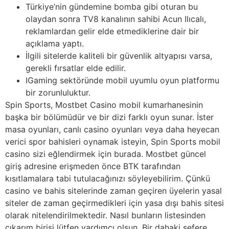
Türkiye’nin gündemine bomba gibi oturan bu
olaydan sonra TV8 kanalının sahibi Acun Ilıcalı,
reklamlardan gelir elde etmediklerine dair bir
açıklama yaptı.
İlgili sitelerde kaliteli bir güvenlik altyapısı varsa,
gerekli fırsatlar elde edilir.
IGaming sektöründe mobil uyumlu oyun platformu
bir zorunluluktur.
Spin Sports, Mostbet Casino mobil kumarhanesinin
başka bir bölümüdür ve bir dizi farklı oyun sunar. İster
masa oyunları, canlı casino oyunları veya daha heyecan
verici spor bahisleri oynamak isteyin, Spin Sports mobil
casino sizi eğlendirmek için burada. Mostbet güncel
giriş adresine erişmeden önce BTK tarafından
kısıtlamalara tabi tutulacağınızı söyleyebilirim. Çünkü
casino ve bahis sitelerinde zaman geçiren üyelerin yasal
siteler de zaman geçirmedikleri için yasa dışı bahis sitesi
olarak nitelendirilmektedir. Nasıl bunların listesinden
çıkarım birisi lütfen yardımcı olsun. Bir dahaki sefere