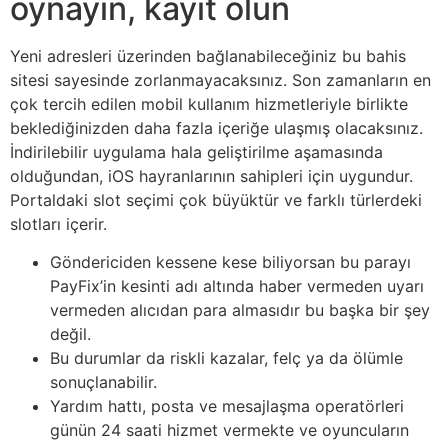
oynayın, kayıt olun
Yeni adresleri üzerinden bağlanabileceğiniz bu bahis
sitesi sayesinde zorlanmayacaksınız. Son zamanların en
çok tercih edilen mobil kullanım hizmetleriyle birlikte
beklediğinizden daha fazla içeriğe ulaşmış olacaksınız.
İndirilebilir uygulama hala geliştirilme aşamasında
olduğundan, iOS hayranlarının sahipleri için uygundur.
Portaldaki slot seçimi çok büyüktür ve farklı türlerdeki
slotları içerir.
Göndericiden kessene kese biliyorsan bu parayı
PayFix’in kesinti adı altında haber vermeden uyarı
vermeden alıcıdan para almasıdır bu başka bir şey
değil.
Bu durumlar da riskli kazalar, felç ya da ölümle
sonuçlanabilir.
Yardım hattı, posta ve mesajlaşma operatörleri
günün 24 saati hizmet vermekte ve oyuncuların