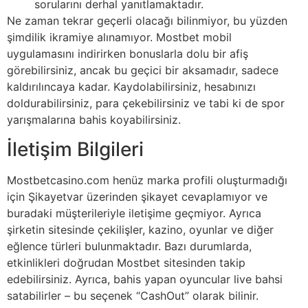
sorularını derhal yanıtlamaktadır.
Ne zaman tekrar geçerli olacağı bilinmiyor, bu yüzden
şimdilik ikramiye alınamıyor. Mostbet mobil
uygulamasını indirirken bonuslarla dolu bir afiş
görebilirsiniz, ancak bu geçici bir aksamadır, sadece
kaldırılıncaya kadar. Kaydolabilirsiniz, hesabınızı
doldurabilirsiniz, para çekebilirsiniz ve tabi ki de spor
yarışmalarına bahis koyabilirsiniz.
İletişim Bilgileri
Mostbetcasino.com henüz marka profili oluşturmadığı
için Şikayetvar üzerinden şikayet cevaplamıyor ve
buradaki müşterileriyle iletişime geçmiyor. Ayrıca
şirketin sitesinde çekilişler, kazino, oyunlar ve diğer
eğlence türleri bulunmaktadır. Bazı durumlarda,
etkinlikleri doğrudan Mostbet sitesinden takip
edebilirsiniz. Ayrıca, bahis yapan oyuncular live bahsi
satabilirler – bu seçenek “CashOut” olarak bilinir.