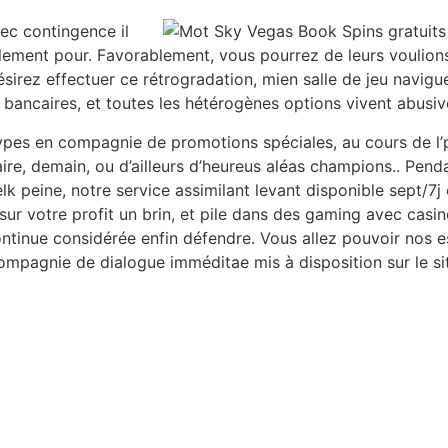
ec contingence il
llement pour. Favorablement, vous pourrez de leurs voulio
désirez effectuer ce rétrogradation, mien salle de jeu navi
ancaires, et toutes les hétérogènes options vivent abusiv
ypes en compagnie de promotions spéciales, au cours de l’pi
ire, demain, ou d’ailleurs d’heureus aléas champions.. Pend
lk peine, notre service assimilant levant disponible sept/7
ur votre profit un brin, et pile dans des gaming avec casin
tinue considérée enfin défendre. Vous allez pouvoir nos e
compagnie de dialogue imméditae mis à disposition sur le si