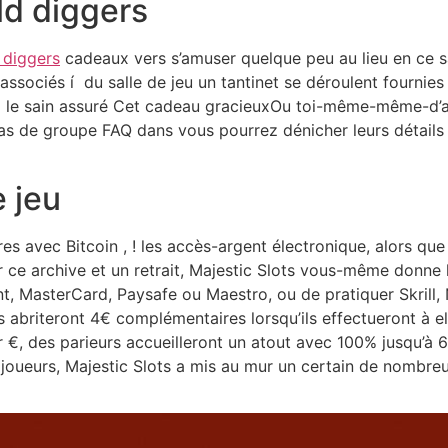
ld diggers
 diggers
cadeaux vers s’amuser quelque peu au lieu en ce sa
ssociés í du salle de jeu un tantinet se déroulent fournies
via le sain assuré Cet cadeau gracieuxOu toi-même-même-d’ai
pas de groupe FAQ dans vous pourrez dénicher leurs détai
e jeu
es avec Bitcoin , ! les accès-argent électronique, alors que 
r ce archive et un retrait, Majestic Slots vous-même donne 
t, MasterCard, Paysafe ou Maestro, ou de pratiquer Skrill, N
 abriteront 4€ complémentaires lorsqu’ils effectueront à ell
 €, des parieurs accueilleront un atout avec 100% jusqu’à 60
os joueurs, Majestic Slots a mis au mur un certain de nombr