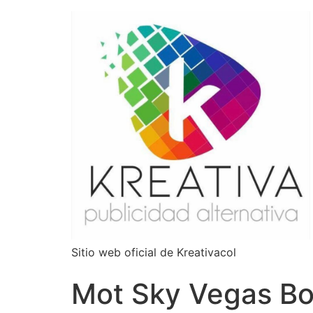
Sitio web oficial de Kreativacol
Mot Sky Vegas Boo