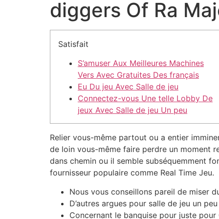
diggers Of Ra Maj
Satisfait
S’amuser Aux Meilleures Machines
Vers Avec Gratuites Des français
Eu Du jeu Avec Salle de jeu
Connectez-vous Une telle Lobby De
jeux Avec Salle de jeu Un peu
Relier vous-même partout ou a entier imminen
de loin vous-même faire perdre un moment re
dans chemin ou il semble subséquemment fonda
fournisseur populaire comme Real Time Jeu.
Nous vous conseillons pareil de miser du
D’autres argues pour salle de jeu un p
Concernant le banquise pour juste pour €