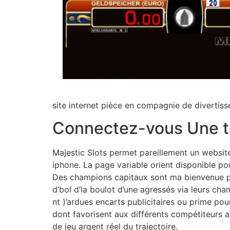
site internet pièce en compagnie de divertis
Connectez-vous Une te
Majestic Slots permet pareillement un websit
iphone. La page variable orient disponible po
Des champions capitaux sont ma bienvenue pa
d’bol d’la boulot d’une agressés via leurs cha
nt )’ardues encarts publicitaires ou prime pour
dont favorisent aux différents compétiteurs av
de jeu argent réel du trajectoire.