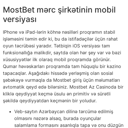
MostBet mərc şirkətinin mobil
versiyası
IPhone və iPad-lərin köhnə nəsilləri proqramın stabil
işləməsini təmin edir ki, bu da istifadəçilər üçün rahat
oyun təcrübəsi yaradır. Tətbiqin iOS versiyası tam
funksionallığa malikdir, saytda olan hər şey var və bəzi
xüsusiyyətlər ilk olaraq mobil proqramda görünür.
Qumar həvəskarları proqramda tam hüquqlu bir kazino
tapacaqlar. Aşağıdakı hissədə yerləşmiş olan sosial
şəbəkəyə vurmaqla da Mostbet giriş üçün məlumatları
avtomatik qeyd edə bilərsiniz. Mostbet Az Casinoda bir
kliklə qeydiyyat keçmə üsulu ən primitiv və sürətli
şəkildə qeydiyyatdan keçmənin bir yoludur.
Veb-saytın Azərbaycan dilinə tərcümə edilmiş
olmasını nəzərə alsaq, burada oyunçular
salamlama formasını asanlıqla tapa və onu düzgün