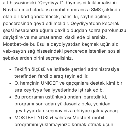
alt hissəsindəki “Qeydiyyat” düyməsini klikləməlisiniz.
Növbəti mərhələdə isə mobil nömrənizə SMS şəklində
olan bir kod göndəriləcək, hansı ki, saytın açılmış
pəncərəsində qeyd edilməlidir. Qeydiyyatdan keçərək
şəxsi hesabınıza uğurla daxil olduqdan sonra parolunuzu
dəyişdirə və məlumatlarınızı daxil edə bilərsiniz.
Mostbet-də bu üsulla qeydiyyatdan keçmək üçün siz
veb-saytın sağ hissəsindəki pəncərədə istənilən sosial
şəbəkələrdən birini seçməlisiniz.
Təklifin ölçüsü və istifadə şərtləri administrasiya
tərəfindən fərdi olaraq təyin edilir.
O, həmçinin UNICEF və qaçqınlara dəstək kimi bir
sıra xeyriyyə fəaliyyətlərində iştirak edib.
Bu proqramın üstünlüyü ondan ibarətdir ki,
proqramı sonradan yükləsəniz belə, yenidən
qeydiyyatdan keçməyinizə ehtiyac qalmayacaq.
MOSTBET YÜKLƏ səhifəsi Mostbet mobil
proqramını yükləməyinizə kömək etmək üçün