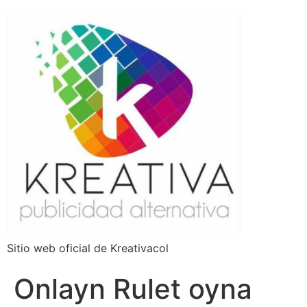
Sitio web oficial de Kreativacol
Onlayn Rulet oyna