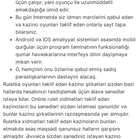
üçün çalışır, yəni oyunçu ilə uzunmüddətli
əməkdaşlığa ümid edir.
Bu gün İnternetdə siz idman mərclərini qəbul edən
və kazino oyunları təklif edən onlarla sayt tapa
bilərsiniz.
Android və İOS əməliyyat sistemləri əsasında mobil
qurğular üçün proqram təminatının funksionallığı
qumar həvəskarlarına interfeys dilini dəyişməyə
imkan verir.
O, həmçinin onu özlərinə qəbul etmiş sadiq
pərəstişkarlarının dəstəyini alacaq.
Ruletka oyunları təklif edən kazino şirkətləri sizdən bəzi
hallarda hesabınızı təsdiqləmək üçün əlavə sənədlər
istəyə bilər. Online rulet xidmətləri təklif edən
kazinoların bu sənədləri sizdən istəməsi qanunidir və
bunlar kazino şirkətlərinin razılaşmasında yer almışdır.
Ruletka xidmətləri təklif edən kazinoların bunları
etməkdə əsas məqsədi qanunsuz halların qarşısını
almaqdır. Əvvəlcə sizdən sənədiniz istəyən kazino