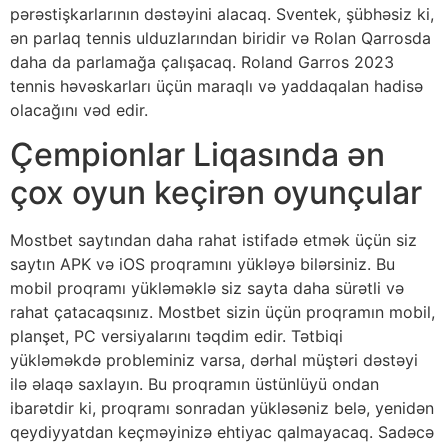
pərəstişkarlarının dəstəyini alacaq. Sventek, şübhəsiz ki,
ən parlaq tennis ulduzlarından biridir və Rolan Qarrosda
daha da parlamağa çalışacaq. Roland Garros 2023
tennis həvəskarları üçün maraqlı və yaddaqalan hadisə
olacağını vəd edir.
Çempionlar Liqasında ən
çox oyun keçirən oyunçular
Mostbet saytından daha rahat istifadə etmək üçün siz
saytın APK və iOS proqramını yükləyə bilərsiniz. Bu
mobil proqramı yükləməklə siz sayta daha sürətli və
rahat çatacaqsınız. Mostbet sizin üçün proqramın mobil,
planşet, PC versiyalarını təqdim edir. Tətbiqi
yükləməkdə probleminiz varsa, dərhal müştəri dəstəyi
ilə əlaqə saxlayın. Bu proqramın üstünlüyü ondan
ibarətdir ki, proqramı sonradan yükləsəniz belə, yenidən
qeydiyyatdan keçməyinizə ehtiyac qalmayacaq. Sadəcə