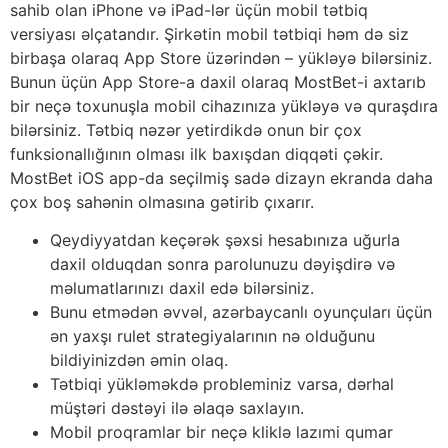
sahib olan iPhone və iPad-lər üçün mobil tətbiq
versiyası əlçatandır. Şirkətin mobil tətbiqi həm də siz
birbaşa olaraq App Store üzərindən – yükləyə bilərsiniz.
Bunun üçün App Store-a daxil olaraq MostBet-i axtarıb
bir neçə toxunuşla mobil cihazınıza yükləyə və quraşdıra
bilərsiniz. Tətbiq nəzər yetirdikdə onun bir çox
funksionallığının olması ilk baxışdan diqqəti çəkir.
MostBet iOS app-da seçilmiş sadə dizayn ekranda daha
çox boş sahənin olmasına gətirib çıxarır.
Qeydiyyatdan keçərək şəxsi hesabınıza uğurla
daxil olduqdan sonra parolunuzu dəyişdirə və
məlumatlarınızı daxil edə bilərsiniz.
Bunu etmədən əvvəl, azərbaycanlı oyunçuları üçün
ən yaxşı rulet strategiyalarının nə olduğunu
bildiyinizdən əmin olaq.
Tətbiqi yükləməkdə probleminiz varsa, dərhal
müştəri dəstəyi ilə əlaqə saxlayın.
Mobil proqramlar bir neçə kliklə lazımi qumar