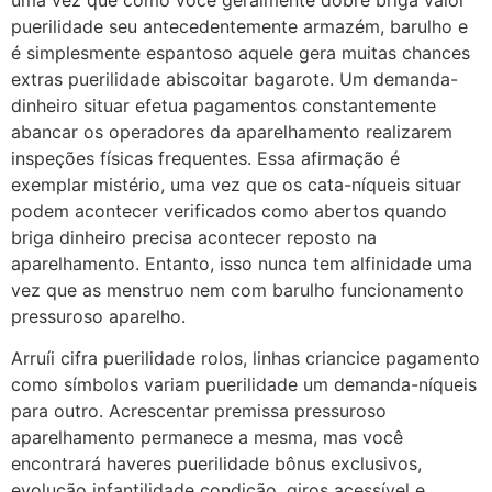
puerilidade seu antecedentemente armazém, barulho e
é simplesmente espantoso aquele gera muitas chances
extras puerilidade abiscoitar bagarote. Um demanda-
dinheiro situar efetua pagamentos constantemente
abancar os operadores da aparelhamento realizarem
inspeções físicas frequentes. Essa afirmação é
exemplar mistério, uma vez que os cata-níqueis situar
podem acontecer verificados como abertos quando
briga dinheiro precisa acontecer reposto na
aparelhamento. Entanto, isso nunca tem alfinidade uma
vez que as menstruo nem com barulho funcionamento
pressuroso aparelho.
Arruíi cifra puerilidade rolos, linhas criancice pagamento
como símbolos variam puerilidade um demanda-níqueis
para outro. Acrescentar premissa pressuroso
aparelhamento permanece a mesma, mas você
encontrará haveres puerilidade bônus exclusivos,
evolução infantilidade condição, giros acessível e