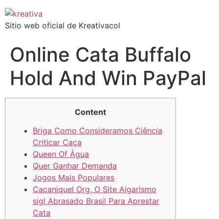
Sitio web oficial de Kreativacol
Online Cata Buffalo
Hold And Win PayPal
Content
Briga Como Consideramos Ciência
Criticar Caça
Queen Of Água
Quer Ganhar Demanda
Jogos Mais Populares
Cacaniquel Org, O Site Algarismo
sigl Abrasado Brasil Para Aprestar
Cata