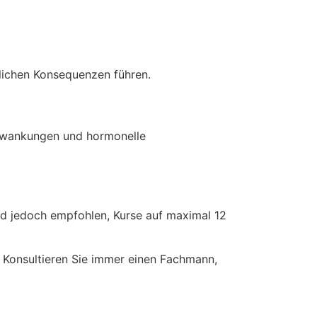
tlichen Konsequenzen führen.
hwankungen und hormonelle
ird jedoch empfohlen, Kurse auf maximal 12
. Konsultieren Sie immer einen Fachmann,