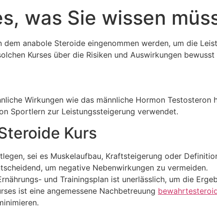
les, was Sie wissen müs
m, in dem anabole Steroide eingenommen werden, um die Lei
s solchen Kurses über die Risiken und Auswirkungen bewusst 
 ähnliche Wirkungen wie das männliche Hormon Testosteron
von Sportlern zur Leistungssteigerung verwendet.
Steroide Kurs
stlegen, sei es Muskelaufbau, Kraftsteigerung oder Definitio
entscheidend, um negative Nebenwirkungen zu vermeiden.
rnährungs- und Trainingsplan ist unerlässlich, um die Erge
rses ist eine angemessene Nachbetreuung
bewahrtesteroi
inimieren.