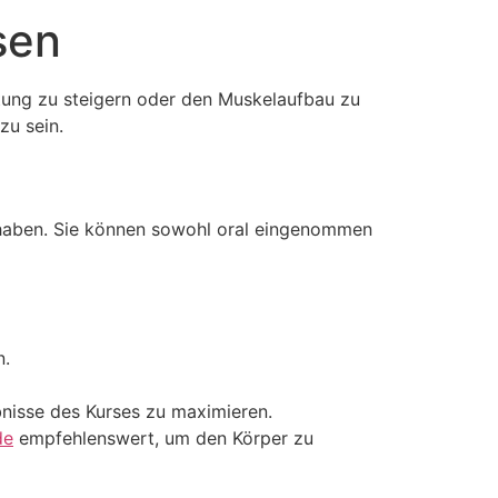
sen
stung zu steigern oder den Muskelaufbau zu
zu sein.
 haben. Sie können sowohl oral eingenommen
n.
bnisse des Kurses zu maximieren.
de
empfehlenswert, um den Körper zu