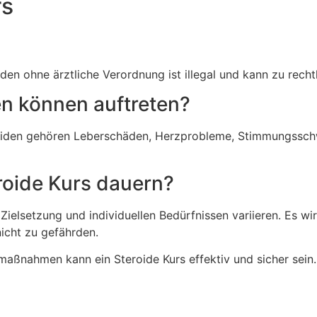
rs
en ohne ärztliche Verordnung ist illegal und kann zu rech
n können auftreten?
oiden gehören Leberschäden, Herzprobleme, Stimmungssc
eroide Kurs dauern?
Zielsetzung und individuellen Bedürfnissen variieren. Es w
icht zu gefährden.
maßnahmen kann ein Steroide Kurs effektiv und sicher sein