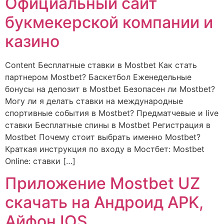
Официальный сайт
букмекерской компании и
казино
Content Бесплатные ставки в Mostbet Как стать
партнером Mostbet? Баскетбол Еженедельные
бонусы на депозит в Mostbet Безопасен ли Mostbet?
Могу ли я делать ставки на международные
спортивные события в Mostbet? Предматчевые и live
ставки Бесплатные спины в Mostbet Регистрация в
Mostbet Почему стоит выбрать именно Mostbet?
Краткая инструкция по входу в Мостбет: Mostbet
Online: ставки […]
Приложение Mostbet UZ
скачать на Андроид APK,
Айфон IOS