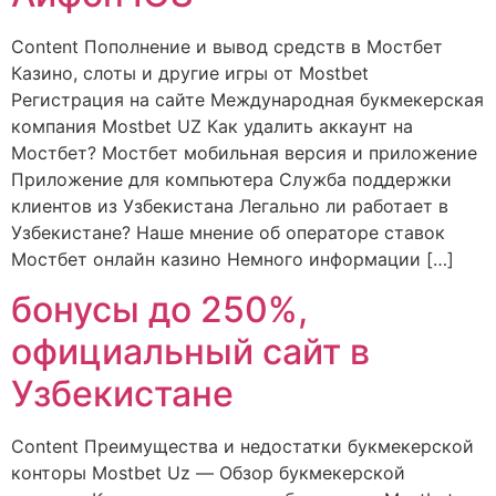
Content Пополнение и вывод средств в Мостбет
Казино, слоты и другие игры от Mostbet
Регистрация на сайте Международная букмекерская
компания Mostbet UZ Как удалить аккаунт на
Мостбет? Мостбет мобильная версия и приложение
Приложение для компьютера Служба поддержки
клиентов из Узбекистана Легально ли работает в
Узбекистане? Наше мнение об операторе ставок
Мостбет онлайн казино Немного информации […]
бонусы до 250%,
официальный сайт в
Узбекистане
Content Преимущества и недостатки букмекерской
конторы Mostbet Uz — Обзор букмекерской