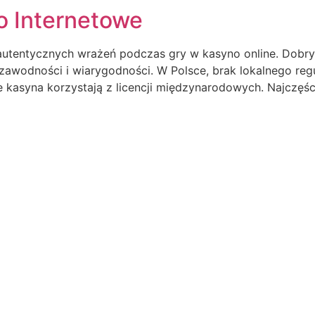
o Internetowe
ą autentycznych wrażeń podczas gry w kasyno online. Dob
iezawodności i wiarygodności. W Polsce, brak lokalnego re
 kasyna korzystają z licencji międzynarodowych. Najczęśc