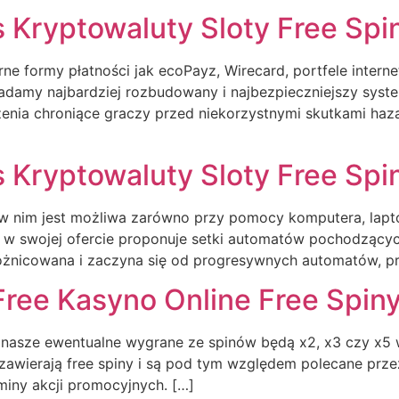
s Kryptowaluty Sloty Free Spi
 formy płatności jak ecoPayz, Wirecard, portfele internet
adamy najbardziej rozbudowany i najbezpieczniejszy syst
zenia chroniące graczy przed niekorzystnymi skutkami haza
s Kryptowaluty Sloty Free Spi
w nim jest możliwa zarówno przy pomocy komputera, lapto
s w swojej ofercie proponuje setki automatów pochodząc
 zróżnicowana i zaczyna się od progresywnych automatów, 
ree Kasyno Online Free Spin
i nasze ewentualne wygrane ze spinów będą x2, x3 czy x5 
zawierają free spiny i są pod tym względem polecane prze
miny akcji promocyjnych. […]