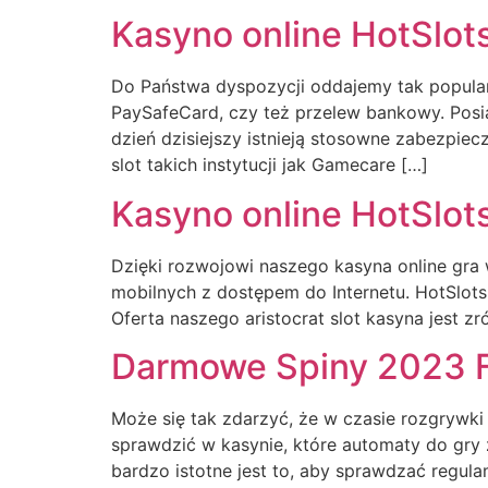
Kasyno online HotSlot
Do Państwa dyspozycji oddajemy tak popularne
PaySafeCard, czy też przelew bankowy. Posi
dzień dzisiejszy istnieją stosowne zabezpiec
slot takich instytucji jak Gamecare […]
Kasyno online HotSlot
Dzięki rozwojowi naszego kasyna online gra 
mobilnych z dostępem do Internetu. HotSlot
Oferta naszego aristocrat slot kasyna jest
Darmowe Spiny 2023 F
Może się tak zdarzyć, że w czasie rozgrywk
sprawdzić w kasynie, które automaty do gry 
bardzo istotne jest to, aby sprawdzać regula