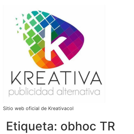
Sitio web oficial de Kreativacol
Etiqueta:
obhoc TR