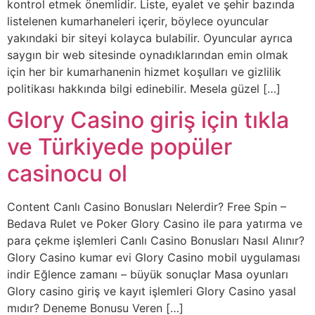
kontrol etmek önemlidir. Liste, eyalet ve şehir bazında
listelenen kumarhaneleri içerir, böylece oyuncular
yakındaki bir siteyi kolayca bulabilir. Oyuncular ayrıca
saygın bir web sitesinde oynadıklarından emin olmak
için her bir kumarhanenin hizmet koşulları ve gizlilik
politikası hakkında bilgi edinebilir. Mesela güzel […]
Glory Casino giriş için tıkla
ve Türkiyede popüler
casinocu ol
Content Canlı Casino Bonusları Nelerdir? Free Spin –
Bedava Rulet ve Poker Glory Casino ile para yatırma ve
para çekme işlemleri Canlı Casino Bonusları Nasıl Alınır?
Glory Casino kumar evi Glory Casino mobil uygulaması
indir Eğlence zamanı – büyük sonuçlar Masa oyunları
Glory casino giriş ve kayıt işlemleri Glory Casino yasal
mıdır? Deneme Bonusu Veren […]