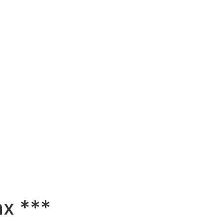
ax ***