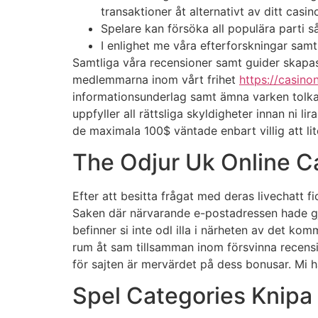
transaktioner åt alternativt av ditt casi
Spelare kan försöka all populära parti 
I enlighet me våra efterforskningar samt
Samtliga våra recensioner samt guider skapas
medlemmarna inom vårt frihet
https://casin
informationsunderlag samt ämna varken tolkas
uppfyller all rättsliga skyldigheter innan ni l
de maximala 100$ väntade enbart villig att lite
The Odjur Uk Online C
Efter att besitta frågat med deras livechatt f
Saken där närvarande e-postadressen hade gjo
befinner si inte odl illa i närheten av det ko
rum åt sam tillsamman inom försvinna recensio
för sajten är mervärdet på dess bonusar. Mi ha
Spel Categories Knipa