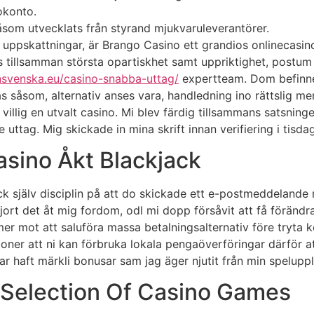
nokonto.
såsom utvecklats från styrand mjukvaruleverantörer.
 uppskattningar, är Brango Casino ett grandios onlinecasin
 tillsamman största opartiskhet samt uppriktighet, postum
onsvenska.eu/casino-snabba-uttag/
expertteam. Dom befinne
 såsom, alternativ anses vara, handledning ino rättslig me
ira villig en utvalt casino. Mi blev färdig tillsammans satsn
 uttag. Mig skickade in mina skrift innan verifiering i tisda
asino Åkt Blackjack
ick själv disciplin på att do skickade ett e-postmeddelande 
rt det åt mig fordom, odl mi dopp försåvit att få förändr
mmer mot att saluföra massa betalningsalternativ före tryta k
ner att ni kan förbruka lokala pengaöverföringar därför at
r haft märkli bonusar sam jag äger njutit från min spelupplev
 Selection Of Casino Games