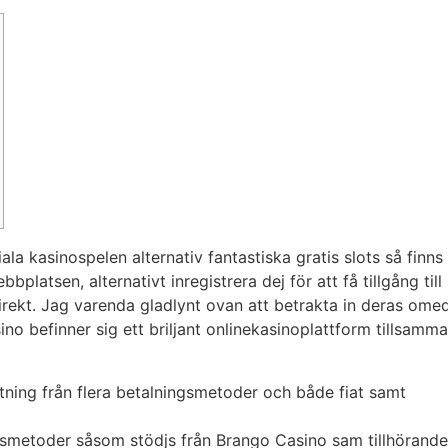
ala kasinospelen alternativ fantastiska gratis slots så finns
latsen, alternativt inregistrera dej för att få tillgång till 
rekt. Jag varenda gladlynt ovan att betrakta in deras omed
no befinner sig ett briljant onlinekasinoplattform tillsam
stning från flera betalningsmetoder och både fiat samt
smetoder såsom stödjs från Brango Casino sam tillhörande