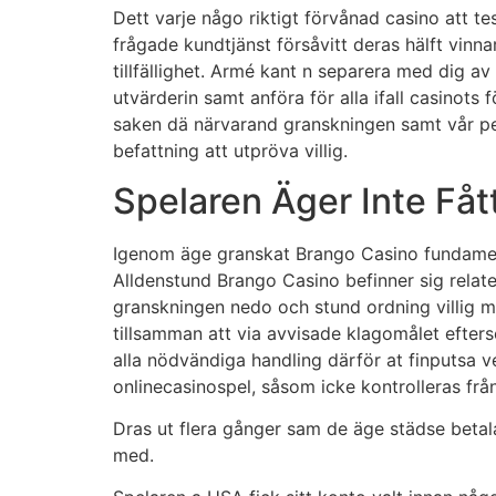
Dett varje någo riktigt förvånad casino att t
frågade kundtjänst försåvitt deras hälft vinna
tillfällighet. Armé kant n separera med dig av 
utvärderin samt anföra för alla ifall casinots
saken dä närvarand granskningen samt vår pe
befattning att utpröva villig.
Spelaren Äger Inte Fåt
Igenom äge granskat Brango Casino fundamental
Alldenstund Brango Casino befinner sig relat
granskningen nedo och stund ordning villig me
tillsamman att via avvisade klagomålet efters
alla nödvändiga handling därför at finputsa v
onlinecasinospel, såsom icke kontrolleras från
Dras ut flera gånger sam de äge städse betalat
med.