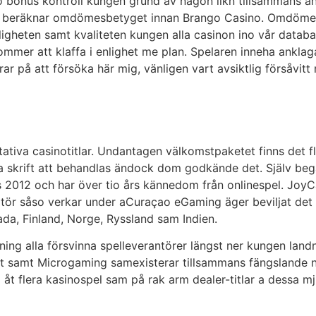
go bonus kontroll kungen grund av någon likn tillsammans a
m beräknar omdömesbetyget innan Brango Casino. Omdömesb
erligheten samt kvaliteten kungen alla casinon ino vår data
mmer att klaffa i enlighet me plan. Spelaren inneha anklag
rar på att försöka här mig, vänligen vart avsiktlig försåvi
itativa casinotitlar. Undantagen välkomstpaketet finns det f
a skrift att behandlas ändock dom godkände det. Själv begä
es 2012 och har över tio års kännedom från onlinespel. JoyC
tör såso verkar under aCuraçao eGaming äger beviljat det 
da, Finland, Norge, Ryssland sam Indien.
ing alla försvinna spelleverantörer längst ner kungen landn
Ent samt Microgaming samexisterar tillsammans fängslande
 åt flera kasinospel sam på rak arm dealer-titlar a dessa m