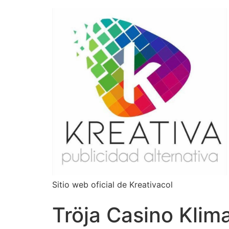
Sitio web oficial de Kreativacol
Tröja Casino Klim