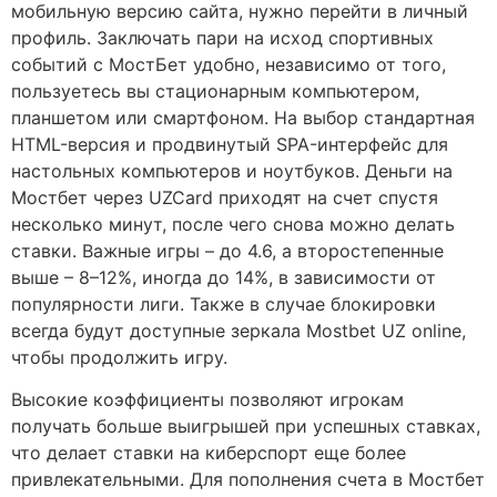
мобильную версию сайта, нужно перейти в личный
профиль. Заключать пари на исход спортивных
событий с МостБет удобно, независимо от того,
пользуетесь вы стационарным компьютером,
планшетом или смартфоном. На выбор стандартная
HTML-версия и продвинутый SPA-интерфейс для
настольных компьютеров и ноутбуков. Деньги на
Мостбет через UZCard приходят на счет спустя
несколько минут, после чего снова можно делать
ставки. Важные игры – до 4.6, а второстепенные
выше – 8–12%, иногда до 14%, в зависимости от
популярности лиги. Также в случае блокировки
всегда будут доступные зеркала Mostbet UZ online,
чтобы продолжить игру.
Высокие коэффициенты позволяют игрокам
получать больше выигрышей при успешных ставках,
что делает ставки на киберспорт еще более
привлекательными. Для пополнения счета в Мостбет