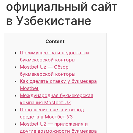
официальный сайт
в Узбекистане
Content
Преимущества и недостатки
букмекерской конторы
Mostbet Uz — Обзор
букмекерской конторы
Как сделать ставку у букмекера
Mostbet
Международная букмекерская
компания Mostbet UZ
Пополнение счета и вывод
средств в Мостбет УЗ
Mostbet UZ — приложения и
другие возможности букмекера