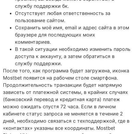
службу поддержки бк.
Отсутствует любая ответственность за
пользование сайтом.
Сохранить моё имя, email и адрес сайта в этом
браузере для последующих моих
комментариев.
В такой ситуации необходимо изменить пароль
доступа к аккаунту, а затем обратиться в
службу поддержки.
После того, как программа будет загружена, иконка
Mostbet появится на рабочем столе смартфона.
Продолжительность транзакции будет напрямую
зависеть от платежной системы, в крайних случаях
(банковский перевод и кредитная карта) платеж
можно ожидать спустя 72 часа. Если в личном
кабинете статус запроса не меняется в течение 2
дней, необходимо связаться с техподдержкой, где в
«контактах» указаны все координаты. Mostbet