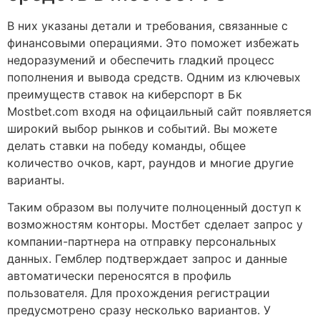
В них указаны детали и требования, связанные с
финансовыми операциями. Это поможет избежать
недоразумений и обеспечить гладкий процесс
пополнения и вывода средств. Одним из ключевых
преимуществ ставок на киберспорт в Бк
Mostbet.com входя на офицаильный сайт появляется
широкий выбор рынков и событий. Вы можете
делать ставки на победу команды, общее
количество очков, карт, раундов и многие другие
варианты.
Таким образом вы получите полноценный доступ к
возможностям конторы. Мостбет сделает запрос у
компании-партнера на отправку персональных
данных. Гемблер подтверждает запрос и данные
автоматически переносятся в профиль
пользователя. Для прохождения регистрации
предусмотрено сразу несколько вариантов. У