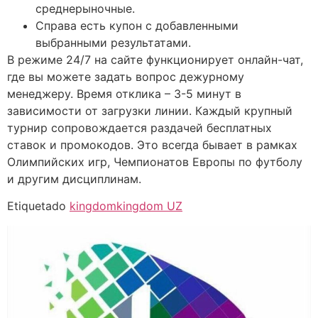
среднерыночные.
Справа есть купон с добавленными
выбранными результатами.
В режиме 24/7 на сайте функционирует онлайн-чат,
где вы можете задать вопрос дежурному
менеджеру. Время отклика – 3-5 минут в
зависимости от загрузки линии. Каждый крупный
турнир сопровождается раздачей бесплатных
ставок и промокодов. Это всегда бывает в рамках
Олимпийских игр, Чемпионатов Европы по футболу
и другим дисциплинам.
Etiquetado
kingdom
kingdom UZ