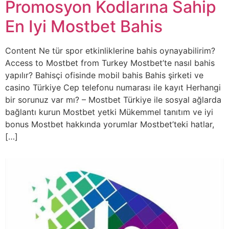
Promosyon Kodlarına Sahip
En Iyi Mostbet Bahis
Content Ne tür spor etkinliklerine bahis oynayabilirim?
Access to Mostbet from Turkey Mostbet’te nasıl bahis
yapılır? Bahisçi ofisinde mobil bahis Bahis şirketi ve
casino Türkiye Cep telefonu numarası ile kayıt Herhangi
bir sorunuz var mı? – Mostbet Türkiye ile sosyal ağlarda
bağlantı kurun Mostbet yetki Mükemmel tanıtım ve iyi
bonus Mostbet hakkında yorumlar Mostbet’teki hatlar,
[…]