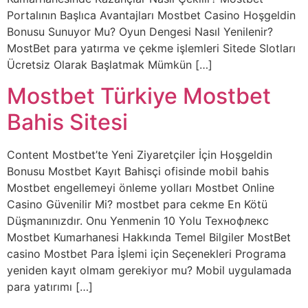
Portalının Başlıca Avantajları Mostbet Casino Hoşgeldin
Bonusu Sunuyor Mu? Oyun Dengesi Nasıl Yenilenir?
MostBet para yatırma ve çekme işlemleri Sitede Slotları
Ücretsiz Olarak Başlatmak Mümkün […]
Mostbet Türkiye Mostbet
Bahis Sitesi
Content Mostbet’te Yeni Ziyaretçiler İçin Hoşgeldin
Bonusu Mostbet Kayıt Bahisçi ofisinde mobil bahis
Mostbet engellemeyi önleme yolları Mostbet Online
Casino Güvenilir Mi? mostbet para cekme En Kötü
Düşmanınızdır. Onu Yenmenin 10 Yolu Технофлекс
Mostbet Kumarhanesi Hakkında Temel Bilgiler MostBet
casino Mostbet Para İşlemi için Seçenekleri Programa
yeniden kayıt olmam gerekiyor mu? Mobil uygulamada
para yatırımı […]