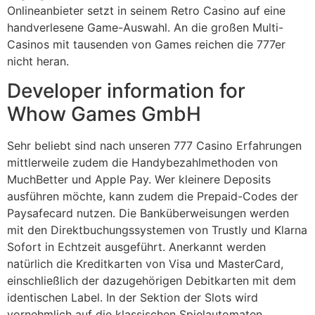
Onlineanbieter setzt in seinem Retro Casino auf eine
handverlesene Game-Auswahl. An die großen Multi-
Casinos mit tausenden von Games reichen die 777er
nicht heran.
Developer information for
Whow Games GmbH
Sehr beliebt sind nach unseren 777 Casino Erfahrungen
mittlerweile zudem die Handybezahlmethoden von
MuchBetter und Apple Pay. Wer kleinere Deposits
ausführen möchte, kann zudem die Prepaid-Codes der
Paysafecard nutzen. Die Banküberweisungen werden
mit den Direktbuchungssystemen von Trustly und Klarna
Sofort in Echtzeit ausgeführt. Anerkannt werden
natürlich die Kreditkarten von Visa und MasterCard,
einschließlich der dazugehörigen Debitkarten mit dem
identischen Label. In der Sektion der Slots wird
vornehmlich auf die klassischen Spielautomaten