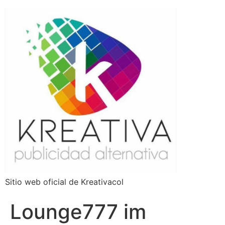
Sitio web oficial de Kreativacol
‎Lounge777 im