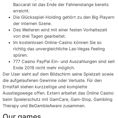
Baccarat ist das Ende der Fahnenstange bereits
erreicht.
Die Glücksspiel-Holding gehört zu den Big Playern
der internen Szene.
Des Weiteren wird mit einer festen Vorhaltezeit
von drei Tagen gearbeitet.
Im kostenlosen Online-Casino können Sie so
richtig das unvergleichliche Las-Vegas Feeling
spüren.
777 Casino PayPal Ein- und Auszahlungen sind seit
Ende 2019 nicht mehr möglich.
Der User sieht auf dem Bildschirm seine Spielzeit sowie
die aufgelaufenen Gewinne oder Verluste. Für den
Ernstfall stehen kurzzeitige und komplette
Ausstiegswege offen. Extern arbeitet das Online Casino
beim Spielerschutz mit GamCare, Gam-Stop, Gambling
Therapy und BeGambleAware zusammen.
Our games